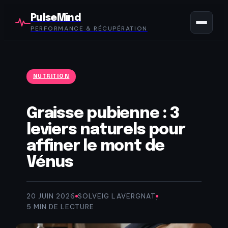
PulseMind
PERFORMANCE & RÉCUPÉRATION
NUTRITION
Graisse pubienne : 3
leviers naturels pour
affiner le mont de
Vénus
20 JUIN 2026
SOLVEIG LAVERGNAT
·
·
5 MIN DE LECTURE