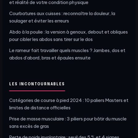
et réalité de votre condition physique
Courbatures aux cuisses : reconnaître la douleur, la
soulager et éviter les erreurs
Abdo à la poulie : la version à genoux, debout et obliques
pour cibler les abdos sans tirer sur le dos
Le rameur fait travailler quels muscles ? Jambes, dos et
abdos d’abord, bras et épaules ensuite
LES INCONTOURNABLES
Catégories de course à pied 2024 : 10 paliers Masters et
limites de distance officielles
Prise de masse musculaire : 3 piliers pour bâtir du muscle
sans excès de gras
Perte de poids involontaire : seuil des 5 % et 4 signes