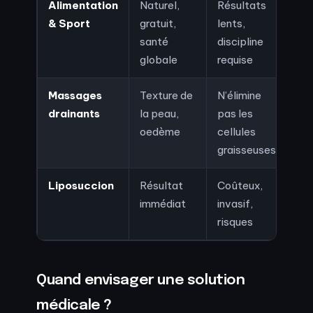
Alimentation
Naturel,
Résultats
& Sport
gratuit,
lents,
santé
discipline
globale
requise
Massages
Texture de
N’élimine
drainants
la peau,
pas les
oedème
cellules
graisseuses
Liposuccion
Résultat
Coûteux,
immédiat
invasif,
risques
Quand envisager une solution
médicale ?