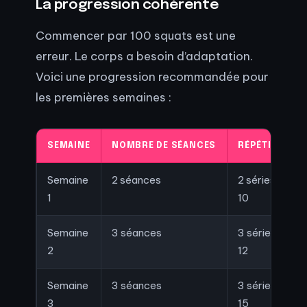
La progression cohérente
Commencer par 100 squats est une
erreur. Le corps a besoin d’adaptation.
Voici une progression recommandée pour
les premières semaines :
SEMAINE
NOMBRE DE SÉANCES
RÉPÉTITIONS
Semaine
2 séances
2 séries de
1
10
Semaine
3 séances
3 séries de
2
12
Semaine
3 séances
3 séries de
3
15