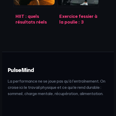
HIIT : quels
Exercice fessier à
résultats réels
la poulie : 3
espérer après 1
variantes pour un
mois
galbe précis et
d’entraînement ?
sans douleur
PulseMind
La performance ne se joue pas qu'à l'entraînement. On
croise ici le travail physique et ce qui le rend durable :
sommeil, charge mentale, récupération, alimentation.