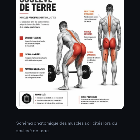
Schéma anatomique des muscles sollicités lors du
soulevé de terre