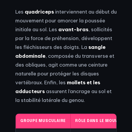
Les
quadriceps
interviennent au début du
mouvement pour amorcer la poussée
initiale au sol. Les
avant-bras
, sollicités
par la force de préhension, développent
les fléchisseurs des doigts. La
sangle
abdominale
, composée du transverse et
des obliques, agit comme une ceinture
naturelle pour protéger les disques
vertébraux. Enfin, les
mollets et les
adducteurs
assurent l’ancrage au sol et
la stabilité latérale du genou.
GROUPE MUSCULAIRE
RÔLE DANS LE MOUVEMENT