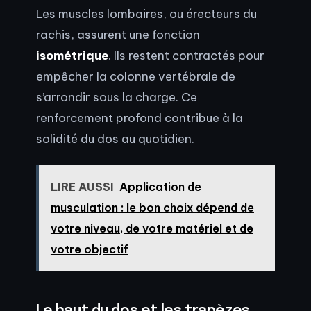
Les muscles lombaires, ou érecteurs du
rachis, assurent une fonction
isométrique
. Ils restent contractés pour
empêcher la colonne vertébrale de
s’arrondir sous la charge. Ce
renforcement profond contribue à la
solidité du dos au quotidien.
LIRE AUSSI
Application de
musculation : le bon choix dépend de
votre niveau, de votre matériel et de
votre objectif
Le haut du dos et les trapèzes