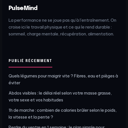
PulseMind
La performance ne se joue pas qu'à l'entraînement. On
croise ici le travail physique et ce qui le rend durable :
sommeil, charge mentale, récupération, alimentation.
PUBLIÉ RÉCEMMENT
Quels légumes pour maigrir vite ? Fibres, eau et pièges à
éviter
Abdos visibles : le délai réel selon votre masse grasse,
votre sexe et vos habitudes
1h de marche : combien de calories brûler selon le poids,
la vitesse et la pente ?
Perdre du ventre en 1 semaine : le plan simple pour