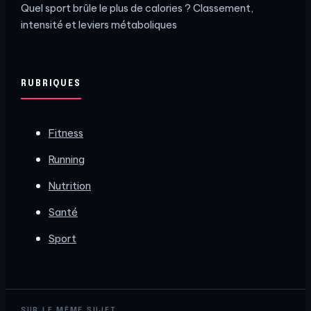
Quel sport brûle le plus de calories ? Classement,
intensité et leviers métaboliques
RUBRIQUES
Fitness
Running
Nutrition
Santé
Sport
SUR LE MÊME SUJET