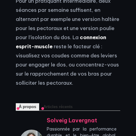
Pour un pratiquant intermédiaire, deux
séances par semaine suffisent, en
alternant par exemple une version haltère
pour les pectoraux et une version poulie
pour l’isolation du dos. La
connexion
esprit-muscle
reste le facteur clé :
visualisez vos coudes comme des leviers
pour engager le dos, ou concentrez-vous
sur le rapprochement de vos bras pour
solliciter les pectoraux.
À propos
Articles récents
Solveig Lavergnat
Passionnée par la performance
durable et le bien-être global,