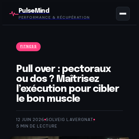
PulseMind
PERFORMANCE & RÉCUPÉRATION
FITNESS
Pull over : pectoraux
ou dos ? Maîtrisez
l’exécution pour cibler
le bon muscle
12 JUIN 2026
SOLVEIG LAVERGNAT
·
·
5 MIN DE LECTURE