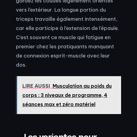
gardez les coudes légèrement orientés
vers l’extérieur. La longue portion du
triceps travaille également intensément,
car elle participe à l’extension de l’épaule.
C’est souvent ce muscle qui fatigue en
premier chez les pratiquants manquant
de connexion esprit-muscle avec leur
dos.
LIRE AUSSI
Musculation au poids du
corps : 3 niveaux de programme, 4
séances max et zéro matériel