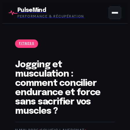
PulseMind
PERFORMANCE & RÉCUPÉRATION
FITNESS
Jogging et
musculation :
comment concilier
endurance et force
sans sacrifier vos
muscles ?