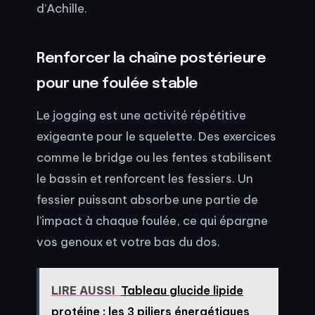
d’Achille.
Renforcer la chaîne postérieure
pour une foulée stable
Le jogging est une activité répétitive
exigeante pour le squelette. Des exercices
comme le bridge ou les fentes stabilisent
le bassin et renforcent les fessiers. Un
fessier puissant absorbe une partie de
l’impact à chaque foulée, ce qui épargne
vos genoux et votre bas du dos.
LIRE AUSSI
Tableau glucide lipide
protéine : les 3 piliers énergétiques