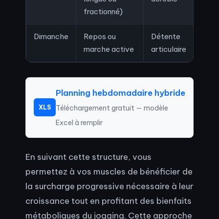
fractionné)
Dimanche
Repos ou
Détente
marche active
articulaire
Planning hebdomadaire hybride
Téléchargement gratuit — modèle
XLS
Excel à remplir
En suivant cette structure, vous
permettez à vos muscles de bénéficier de
la surcharge progressive nécessaire à leur
croissance tout en profitant des bienfaits
métaboliques du jogging. Cette approche