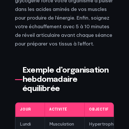
glycogène force votre organisme à puiser
dans les acides aminés de vos muscles
pour produire de l’énergie. Enfin, soignez
votre échauffement avec 5 à 10 minutes
de réveil articulaire avant chaque séance
pour préparer vos tissus à l’effort.
Exemple d’organisation
hebdomadaire
équilibrée
JOUR
ACTIVITÉ
OBJECTIF
Lundi
Musculation
Hypertrophie