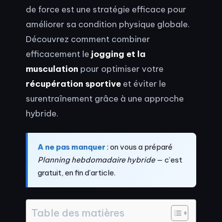
de force est une stratégie efficace pour
améliorer sa condition physique globale.
Découvrez comment combiner
efficacement le
jogging et la
musculation
pour optimiser votre
récupération sportive
et éviter le
surentraînement grâce à une approche
hybride.
A ne pas manquer
: on vous a préparé
Planning hebdomadaire hybride
— c’est
gratuit, en fin d’article.
Table des matières