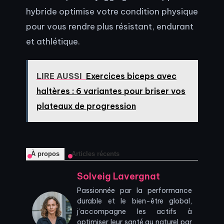
hybride optimise votre condition physique
pour vous rendre plus résistant, endurant
et athlétique.
LIRE AUSSI
Exercices biceps avec
haltères : 6 variantes pour briser vos
plateaux de progression
À propos
Articles récents
Solveig Lavergnat
Passionnée par la performance
durable et le bien-être global,
j’accompagne les actifs à
optimiser leur santé au naturel par