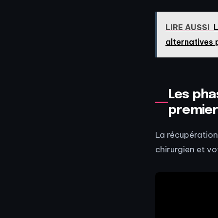
LIRE AUSSI
L
alternatives 
Les pha
premier
La récupération
chirurgien et vo