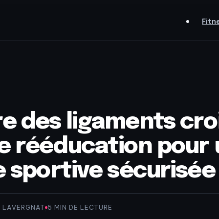
Fitn
e des ligaments croi
e rééducation pour
e sportive sécurisée
G LAVERGNAT
5 MIN DE LECTURE
·