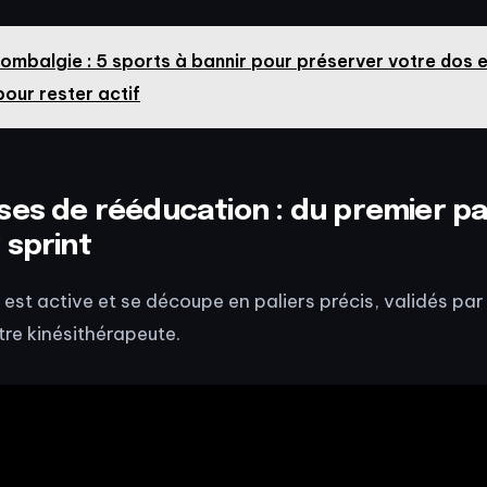
ombalgie : 5 sports à bannir pour préserver votre dos e
pour rester actif
ses de rééducation : du premier p
 sprint
 est active et se découpe en paliers précis, validés par
tre kinésithérapeute.