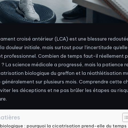
igament croisé antérieur (LCA) est une blessure redouté
a douleur initiale, mais surtout pour l’incertitude qu’elle
 et professionnel. Combien de temps faut-il réellement 
 ? La science médicale a progressé, mais la patience re
catrisation biologique du greffon et la réathlétisation mu
e généralement sur plusieurs mois. Comprendre cette c
viter les déceptions et ne pas brûler les étapes au risq
re.
atières
 biologique : pourquoi la cicatrisation prend-elle du temps