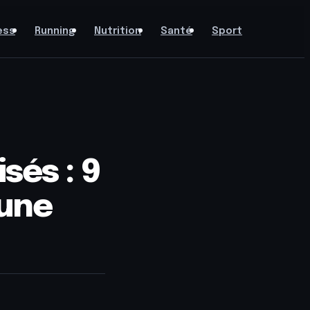
ess
Running
Nutrition
Santé
Sport
sés : 9
 une