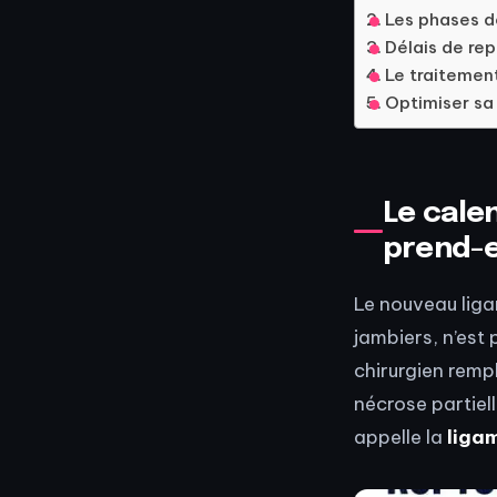
Les phases d
Délais de rep
Le traitement
Optimiser sa 
Le calen
prend-e
Le nouveau liga
jambiers, n’est
chirurgien remp
nécrose partiell
appelle la
liga