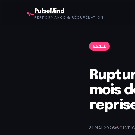
PulseMind
PERFORMANCE & RÉCUPÉRATION
SANTÉ
Ruptur
mois d
repris
31 MAI 2026
SOLVEI
·