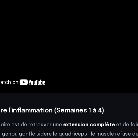
tre l’inflammation (Semaines 1 à 4)
itaire est de retrouver une
extension complète
et de fai
Un genou gonflé sidère le quadriceps : le muscle refuse d