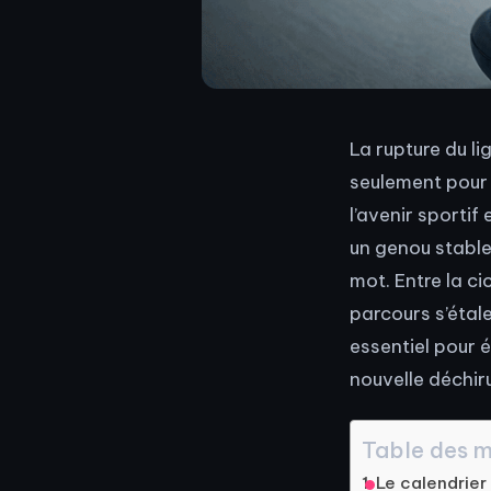
La rupture du l
seulement pour l
l’avenir sportif
un genou stable
mot. Entre la ci
parcours s’étal
essentiel pour é
nouvelle déchiru
Table des m
Le calendrier