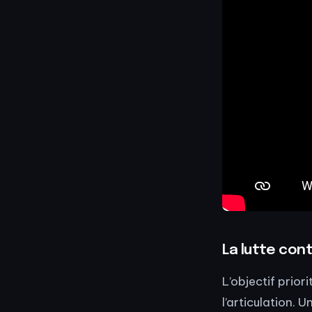
La lutte con
L’objectif prior
l’articulation. 