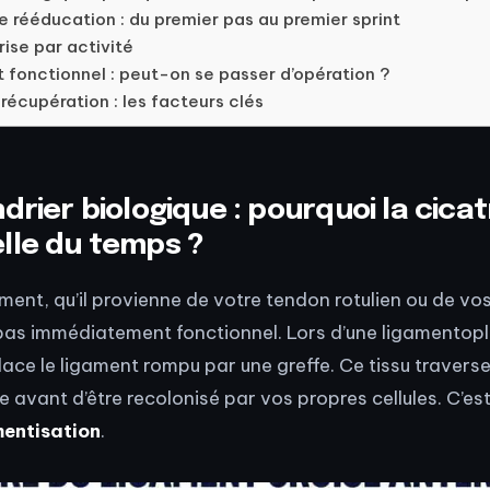
e rééducation : du premier pas au premier sprint
rise par activité
 fonctionnel : peut-on se passer d’opération ?
récupération : les facteurs clés
drier biologique : pourquoi la cicat
lle du temps ?
ment, qu’il provienne de votre tendon rotulien ou de vos
 pas immédiatement fonctionnel. Lors d’une ligamentopla
lace le ligament rompu par une greffe. Ce tissu travers
e avant d’être recolonisé par vos propres cellules. C’es
mentisation
.