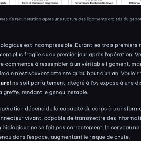
ses de récupération après une rupture des ligaments croisés du geno
ologique est incompressible. Durant les trois premiers m
nt plus fragile qu’au premier jour après l’opération. Ve
ure commence à ressembler à un véritable ligament, mai
ale n’est souvent atteinte qu’au bout d’un an. Vouloir
turel
ne soit parfaitement intégré à l’os expose à une d
la greffe, rendant le genou instable.
l’opération dépend de la capacité du corps à transforme
nnecteur vivant, capable de transmettre des informat
on biologique ne se fait pas correctement, le cerveau n
genou dans l’espace, augmentant le risque de chute.