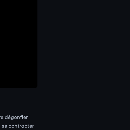
re dégonfler
e se contracter