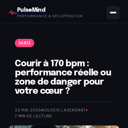
PulseMind
PERFORMANCE & RÉCUPÉRATION
SANTÉ
Courir à 170 bpm :
performance réelle ou
zone de danger pour
votre cœur ?
25 MAI 2026
SOLVEIG LAVERGNAT
·
·
7 MIN DE LECTURE