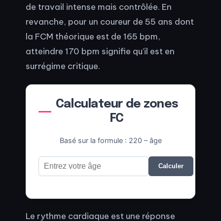
de travail intense mais contrôlée. En
revanche, pour un coureur de 55 ans dont
la FCM théorique est de 165 bpm,
atteindre 170 bpm signifie qu’il est en
surrégime critique.
Calculateur de zones
FC
Basé sur la formule : 220 – âge
Calculer
Le rythme cardiaque est une réponse