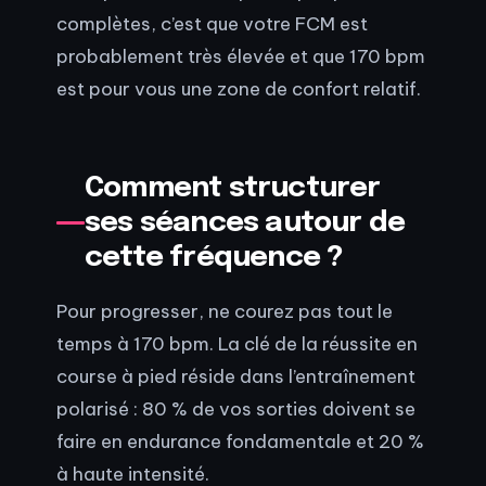
complètes, c’est que votre FCM est
probablement très élevée et que 170 bpm
est pour vous une zone de confort relatif.
Comment structurer
ses séances autour de
cette fréquence ?
Pour progresser, ne courez pas tout le
temps à 170 bpm. La clé de la réussite en
course à pied réside dans l’entraînement
polarisé : 80 % de vos sorties doivent se
faire en endurance fondamentale et 20 %
à haute intensité.