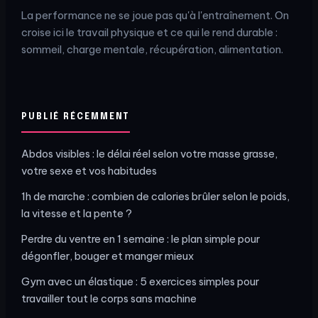
La performance ne se joue pas qu'à l'entraînement. On
croise ici le travail physique et ce qui le rend durable :
sommeil, charge mentale, récupération, alimentation.
PUBLIÉ RÉCEMMENT
Abdos visibles : le délai réel selon votre masse grasse,
votre sexe et vos habitudes
1h de marche : combien de calories brûler selon le poids,
la vitesse et la pente ?
Perdre du ventre en 1 semaine : le plan simple pour
dégonfler, bouger et manger mieux
Gym avec un élastique : 5 exercices simples pour
travailler tout le corps sans machine