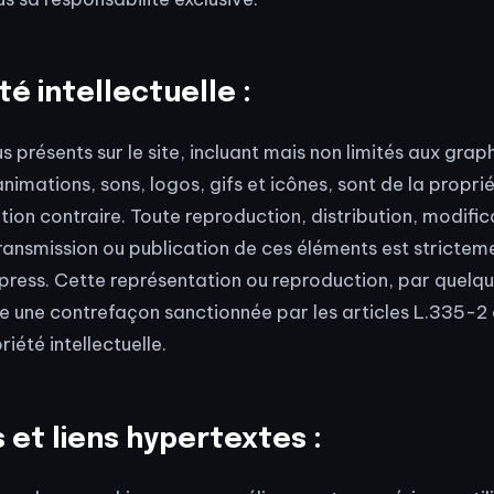
té intellectuelle :
s présents sur le site, incluant mais non limités aux gra
animations, sons, logos, gifs et icônes, sont de la propri
tion contraire. Toute reproduction, distribution, modific
ransmission ou publication de ces éléments est stricteme
xpress. Cette représentation ou reproduction, par quel
ue une contrefaçon sanctionnée par les articles L.335-2 
iété intellectuelle.
 et l
iens hypertextes :