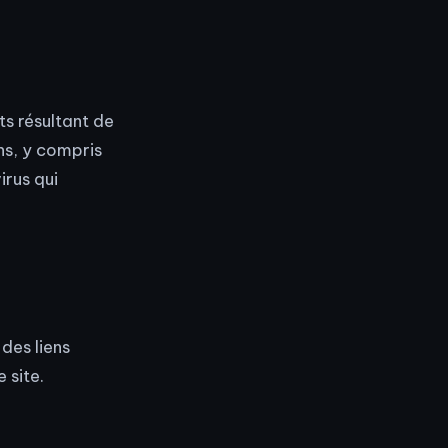
ts résultant de
ons, y compris
irus qui
des liens
 site.