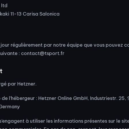
ltd
kaki 11-13 Carisa Salonica
 à jour régulièrement par notre équipe que vous pouvez c
suivante :
contact@tsport.fr
t
rgé par Hetzner.
de l’hébergeur : Hetzner Online GmbH, Industriestr. 25, 
 Germany
’engagent à utiliser les informations présentes sur le site