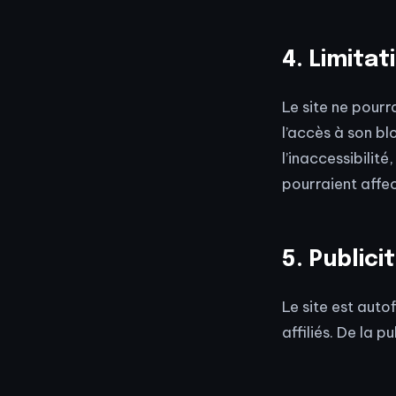
4. Limitat
Le site ne pour
l’accès à son bl
l’inaccessibilit
pourraient affec
5. Publicit
Le site est auto
affiliés. De la 