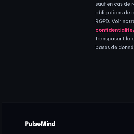
sauf en cas de 
obligations de 
RGPD. Voir notre
confidentialite
transposant la d
bases de donné
PulseMind