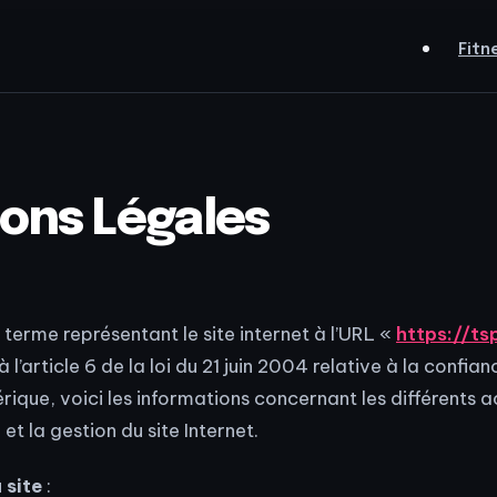
Fitn
ons Légales
le terme représentant le site internet à l’URL «
https://ts
’article 6 de la loi du 21 juin 2004 relative à la confia
ique, voici les informations concernant les différents a
et la gestion du site Internet.
 site
: