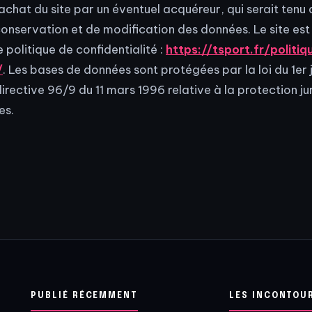
rachat du site par un éventuel acquéreur, qui serait ten
conservation et de modification des données. Le site es
 politique de confidentialité :
https://tsport.fr/politi
/
. Les bases de données sont protégées par la loi du 1er j
irective 96/9 du 11 mars 1996 relative à la protection ju
es.
PUBLIÉ RÉCEMMENT
LES INCONTOU