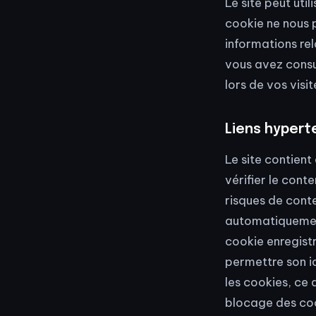
Le site peut uti
cookie ne nous p
informations rel
vous avez consul
lors de vos visit
Liens hypert
Le site contient 
vérifier le cont
risques de conten
automatiquement 
cookie enregistr
permettre son id
les cookies, ce 
blocage des cook