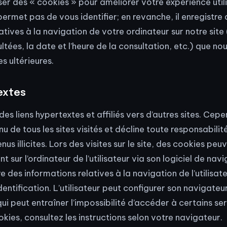
liser des « cookies » pour améliorer votre expérience util
ermet pas de vous identifier; en revanche, il enregistre
atives à la navigation de votre ordinateur sur notre site
tées, la date et l’heure de la consultation, etc.) que nou
es ultérieures.
extes
des liens hypertextes et affiliés vers d’autres sites. Cepe
enu de tous les sites visités et décline toute responsabili
us illicites. Lors des visites sur le site, des cookies peuv
sur l’ordinateur de l’utilisateur via son logiciel de navi
e des informations relatives à la navigation de l’utilisat
entification. L’utilisateur peut configurer son navigateu
qui peut entraîner l’impossibilité d’accéder à certains se
ies, consultez les instructions selon votre navigateur.