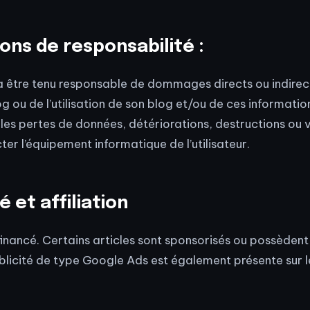
ions de responsabilité :
ra être tenu responsable de dommages directs ou indirec
og ou de l’utilisation de son blog et/ou de ces informati
é, les pertes de données, détériorations, destructions ou v
ter l’équipement informatique de l’utilisateur.
é et affiliation
financé. Certains articles sont sponsorisés ou possèdent 
publicité de type Google Ads est également présente sur le