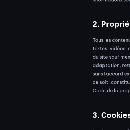
2. Proprié
Tous les contenu
textes, vidéos, 
du site sauf men
adaptation, ret
sans l’accord e
ce soit, constit
Code de la propr
3. Cookies