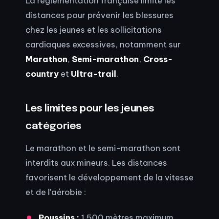
La réglementation française limite les
distances pour prévenir les blessures
chez les jeunes et les sollicitations
cardiaques excessives, notamment sur
Marathon
,
Semi-marathon
,
Cross-
country
et
Ultra-trail
.
Les limites pour les jeunes
catégories
Le marathon et le semi-marathon sont
interdits aux mineurs. Les distances
favorisent le développement de la vitesse
et de l'aérobie :
Poussins :
1 500 mètres maximum.