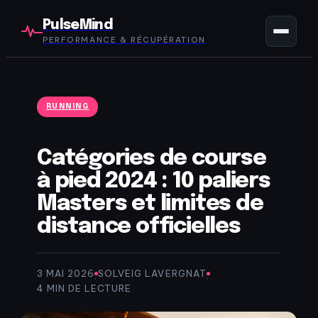
PulseMind
PERFORMANCE & RÉCUPÉRATION
RUNNING
Catégories de course
à pied 2024 : 10 paliers
Masters et limites de
distance officielles
3 MAI 2026
SOLVEIG LAVERGNAT
·
·
4 MIN DE LECTURE