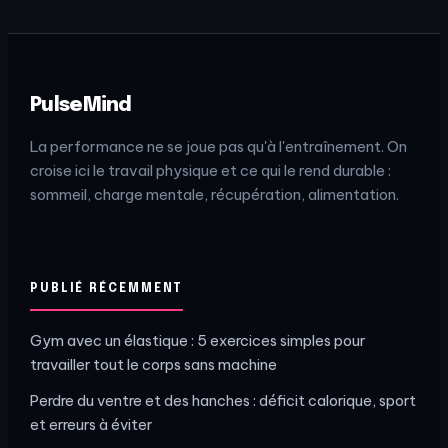
PulseMind
La performance ne se joue pas qu'à l'entraînement. On
croise ici le travail physique et ce qui le rend durable :
sommeil, charge mentale, récupération, alimentation.
PUBLIÉ RÉCEMMENT
Gym avec un élastique : 5 exercices simples pour
travailler tout le corps sans machine
Perdre du ventre et des hanches : déficit calorique, sport
et erreurs à éviter