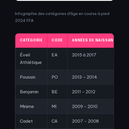
Infographie des catégories d'âge en course à pied
2024 FFA
CATÉGORIE
CODE
ANNÉES DE NAISSANCE (SA
Éveil
EA
2015 à 2017
Athlétique
Poussin
PO
2013 - 2014
Benjamin
BE
2011 - 2012
Minime
MI
2009 - 2010
Cadet
CA
2007 - 2008