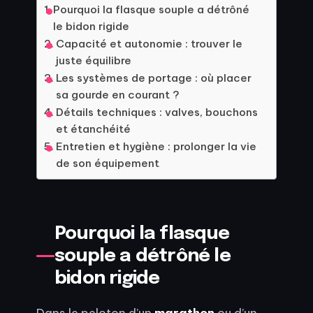
Pourquoi la flasque souple a détrôné
le bidon rigide
Capacité et autonomie : trouver le
juste équilibre
Les systèmes de portage : où placer
sa gourde en courant ?
Détails techniques : valves, bouchons
et étanchéité
Entretien et hygiène : prolonger la vie
de son équipement
Pourquoi la flasque
souple a détrôné le
bidon rigide
Dans le peloton d’un
marathon
ou d’un