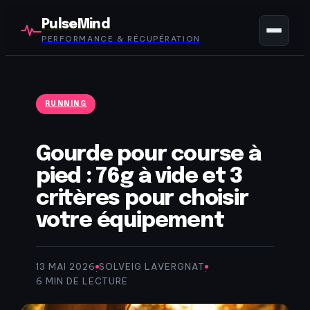
PulseMind
PERFORMANCE & RÉCUPÉRATION
RUNNING
Gourde pour course à
pied : 76g à vide et 3
critères pour choisir
votre équipement
13 MAI 2026
SOLVEIG LAVERGNAT
·
·
6 MIN DE LECTURE