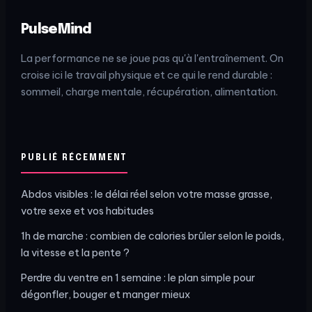
PulseMind
La performance ne se joue pas qu'à l'entraînement. On
croise ici le travail physique et ce qui le rend durable :
sommeil, charge mentale, récupération, alimentation.
PUBLIÉ RÉCEMMENT
Abdos visibles : le délai réel selon votre masse grasse,
votre sexe et vos habitudes
1h de marche : combien de calories brûler selon le poids,
la vitesse et la pente ?
Perdre du ventre en 1 semaine : le plan simple pour
dégonfler, bouger et manger mieux