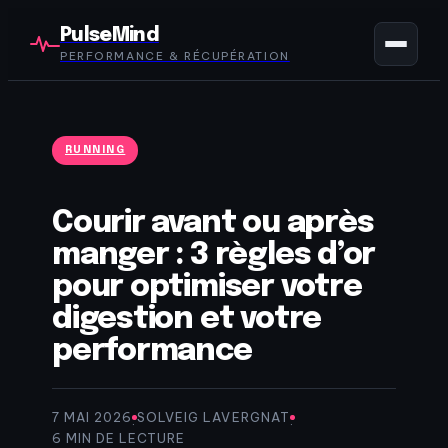
PulseMind
PERFORMANCE & RÉCUPÉRATION
RUNNING
Courir avant ou après
manger : 3 règles d’or
pour optimiser votre
digestion et votre
performance
7 MAI 2026
SOLVEIG LAVERGNAT
·
·
6 MIN DE LECTURE