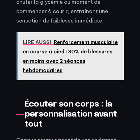
chuter la glycémie au moment de
commencer à courir, entraînant une
sensation de faiblesse immédiate.
LIRE AUSSI
Renforcement musculaire
en course à pied : 30% de blessures
en moins avec 2 séances
hebdomadaires
Écouter son corps : la
personnalisation avant
tout
Chaque coureur possède une tolérance