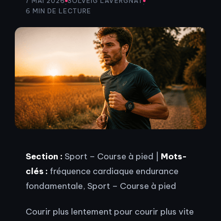
7 MAI 2026
SOLVEIG LAVERGNAT
·
·
6 MIN DE LECTURE
Section :
Sport – Course à pied |
Mots-
clés :
fréquence cardiaque endurance
fondamentale, Sport – Course à pied
Courir plus lentement pour courir plus vite