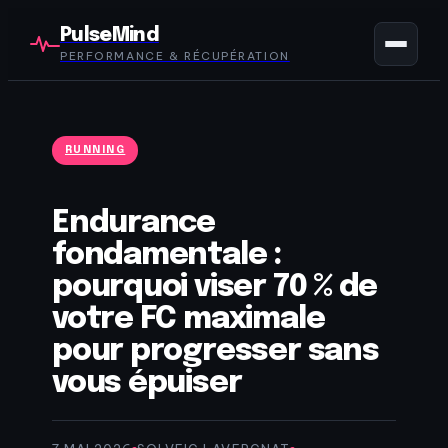
PulseMind
PERFORMANCE & RÉCUPÉRATION
RUNNING
Endurance
fondamentale :
pourquoi viser 70 % de
votre FC maximale
pour progresser sans
vous épuiser