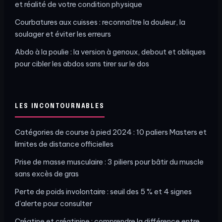
et réalité de votre condition physique
Courbatures aux cuisses : reconnaître la douleur, la
soulager et éviter les erreurs
Abdo à la poulie : la version à genoux, debout et obliques
pour cibler les abdos sans tirer sur le dos
LES INCONTOURNABLES
Catégories de course à pied 2024 : 10 paliers Masters et
limites de distance officielles
Prise de masse musculaire : 3 piliers pour bâtir du muscle
sans excès de gras
Perte de poids involontaire : seuil des 5 % et 4 signes
d'alerte pour consulter
Créatine et créatinine : comprendre la différence entre