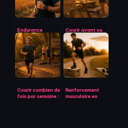
Endurance
Courir avant ou
fondamentale :
après manger : 3
pourquoi viser 70
règles d’or pour
% de votre FC
optimiser votre
maximale pour
digestion et votre
progresser sans
performance
vous épuiser
Courir combien de
Renforcement
fois par semaine :
musculaire en
le rythme idéal
course à pied :
pour progresser
30% de blessures
sans se blesser
en moins avec 2
séances
hebdomadaires