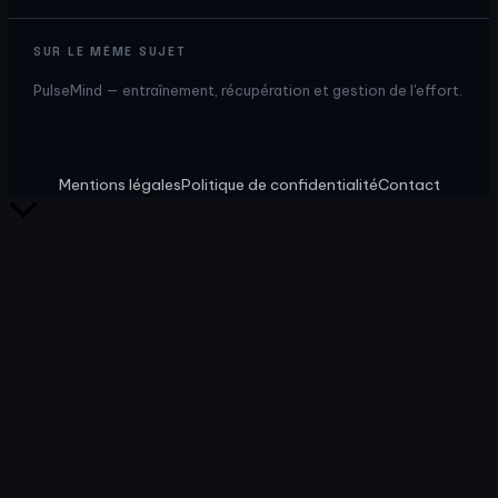
SUR LE MÊME SUJET
PulseMind — entraînement, récupération et gestion de l'effort.
Mentions légales
Politique de confidentialité
Contact
Retour
en
haut