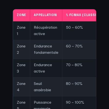
ZONE
APPELLATION
% FCMAX (CLASSIQUE)
Zone
Récupération
50 – 60%
1
active
Zone
Endurance
60 – 70%
2
fondamentale
Zone
Endurance
70 – 80%
3
active
Zone
Seuil
80 – 90%
4
anaérobie
Zone
Puissance
90 – 100%
5
maximale