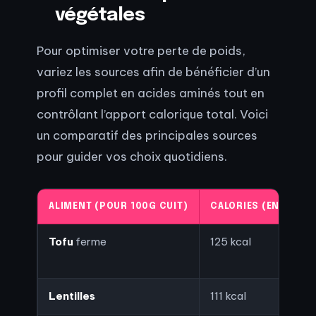
végétales
Pour optimiser votre perte de poids,
variez les sources afin de bénéficier d’un
profil complet en acides aminés tout en
contrôlant l’apport calorique total. Voici
un comparatif des principales sources
pour guider vos choix quotidiens.
ALIMENT (POUR 100G CUIT)
CALORIES (ENVIRON)
Tofu
ferme
125 kcal
Lentilles
111 kcal