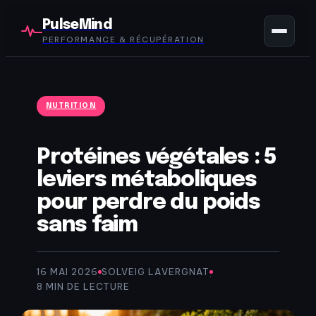
PulseMind
PERFORMANCE & RÉCUPÉRATION
NUTRITION
Protéines végétales : 5
leviers métaboliques
pour perdre du poids
sans faim
16 MAI 2026
SOLVEIG LAVERGNAT
·
·
8 MIN DE LECTURE