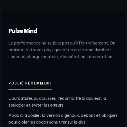
durable
l’hypertrophie
PulseMind
La performance ne se joue pas qu'à l'entraînement. On
croise ici le travail physique et ce qui le rend durable :
sommeil, charge mentale, récupération, alimentation.
PUBLIÉ RÉCEMMENT
Courbatures aux cuisses : reconnaître la douleur, la
soulager et éviter les erreurs
Abdo à la poulie : la version à genoux, debout et obliques
pour cibler les abdos sans tirer sur le dos