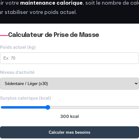
nir votre
maintenance calorique
, soit le nombre de cal
 stabiliser votre poids actuel.
Calculateur de Prise de Masse
Poids actuel (kg)
Niveau d’activité
Surplus calorique (kcal)
300 kcal
Calculer mes besoins