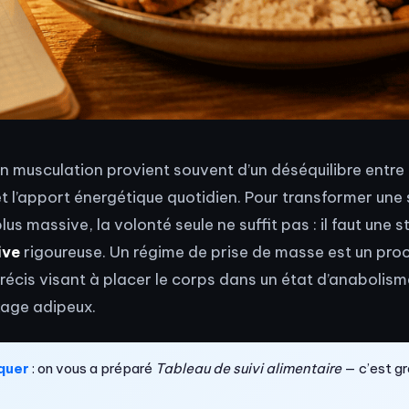
n musculation provient souvent d’un déséquilibre entre l
t l’apport énergétique quotidien. Pour transformer une 
lus massive, la volonté seule ne suffit pas : il faut une 
ive
rigoureuse. Un régime de prise de masse est un pro
récis visant à placer le corps dans un état d’anabolism
ckage adipeux.
quer
: on vous a préparé
Tableau de suivi alimentaire
— c’est gra