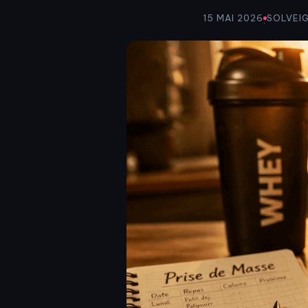
15 MAI 2026
SOLVEI
·