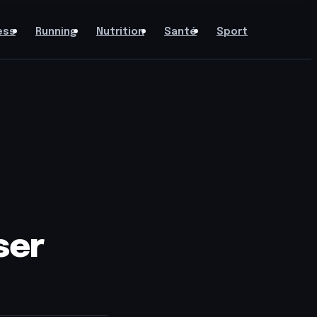
ess
Running
Nutrition
Santé
Sport
ser