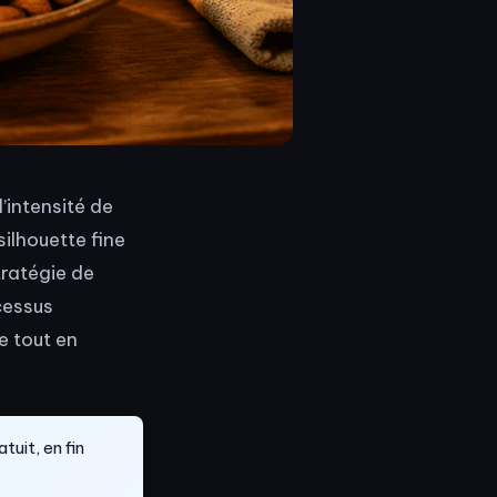
’intensité de
silhouette fine
stratégie de
cessus
e tout en
tuit, en fin