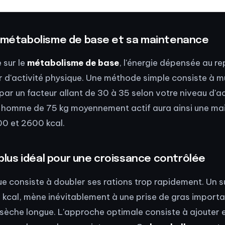
n métabolisme de base et sa maintenance
 sur le
métabolisme de base
, l'énergie dépensée au r
r d'activité physique. Une méthode simple consiste à mu
par un facteur allant de 30 à 35 selon votre niveau d'ac
n homme de 75 kg moyennement actif aura ainsi une m
00 et 2600 kcal.
urplus idéal pour une croissance contrôlée
ue consiste à doubler ses rations trop rapidement. Un s
 kcal, mène inévitablement à une prise de gras importa
sèche longue. L'approche optimale consiste à ajouter 