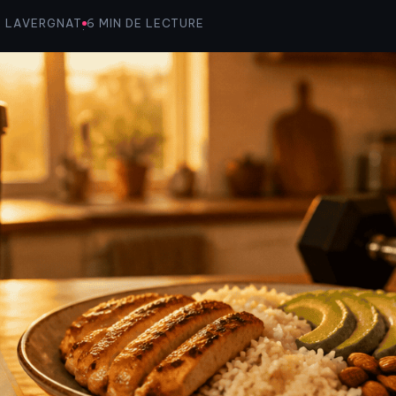
G LAVERGNAT
6 MIN DE LECTURE
·