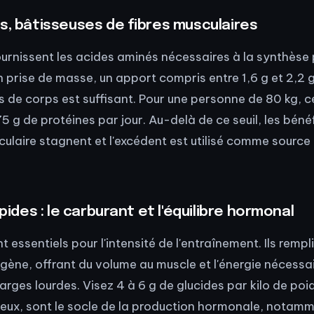
s, bâtisseuses de fibres musculaires
ournissent les acides aminés nécessaires à la synthèse 
n prise de masse, un apport compris entre 1,6 g et 2,2 
ds de corps est suffisant. Pour une personne de 80 kg, 
5 g de protéines par jour. Au-delà de ce seuil, les béné
ulaire stagnent et l'excédent est utilisé comme source 
ipides : le carburant et l'équilibre hormonal
t essentiels pour l'intensité de l'entraînement. Ils rempl
gène, offrant du volume au muscle et l'énergie nécessa
arges lourdes. Visez 4 à 6 g de glucides par kilo de poi
à eux, sont le socle de la production hormonale, notamm