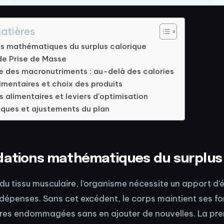
atières
ns mathématiques du surplus calorique
de Prise de Masse
re des macronutriments : au-delà des calories
imentaires et choix des produits
alimentaires et leviers d'optimisation
siques et ajustements du plan
dations mathématiques du surplus
 du tissu musculaire, l’organisme nécessite un apport d’
 dépenses. Sans cet excédent, le corps maintient ses fo
ibres endommagées sans en ajouter de nouvelles. La pr