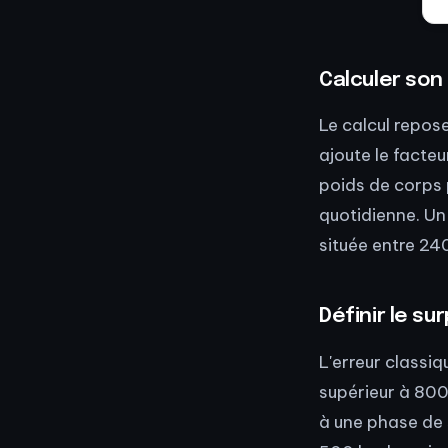
Calculer so
Le calcul repose
ajoute le facteu
poids de corps 
quotidienne. U
située entre 24
Définir le s
L'erreur classiq
supérieur à 800
à une phase de 