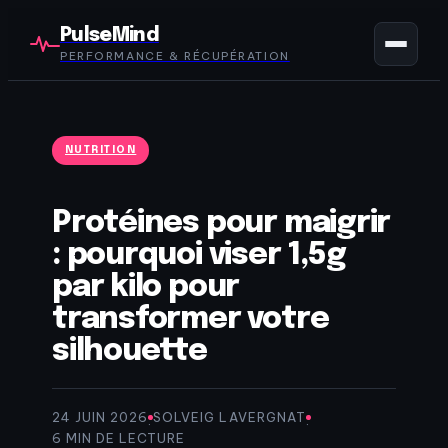
PulseMind
PERFORMANCE & RÉCUPÉRATION
NUTRITION
Protéines pour maigrir
: pourquoi viser 1,5g
par kilo pour
transformer votre
silhouette
24 JUIN 2026
SOLVEIG LAVERGNAT
·
·
6 MIN DE LECTURE