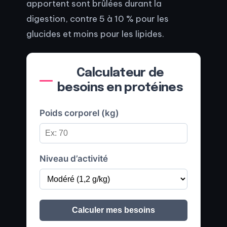
apportent sont brûlées durant la
digestion, contre 5 à 10 % pour les
glucides et moins pour les lipides.
Calculateur de
besoins en protéines
Poids corporel (kg)
Niveau d’activité
Calculer mes besoins