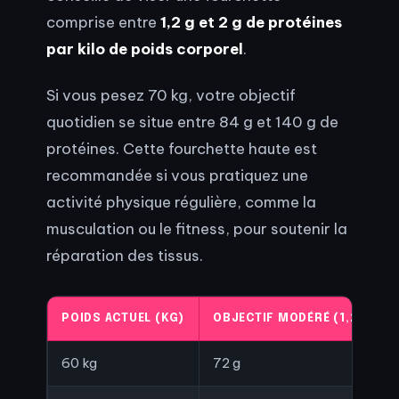
comprise entre
1,2 g et 2 g de protéines
par kilo de poids corporel
.
Si vous pesez 70 kg, votre objectif
quotidien se situe entre 84 g et 140 g de
protéines. Cette fourchette haute est
recommandée si vous pratiquez une
activité physique régulière, comme la
musculation ou le fitness, pour soutenir la
réparation des tissus.
POIDS ACTUEL (KG)
OBJECTIF MODÉRÉ (1,2G/KG)
60 kg
72 g