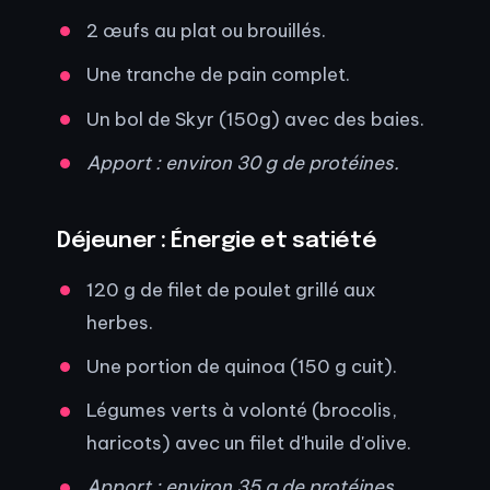
2 œufs au plat ou brouillés.
Une tranche de pain complet.
Un bol de Skyr (150g) avec des baies.
Apport : environ 30 g de protéines.
Déjeuner : Énergie et satiété
120 g de filet de poulet grillé aux
herbes.
Une portion de quinoa (150 g cuit).
Légumes verts à volonté (brocolis,
haricots) avec un filet d'huile d'olive.
Apport : environ 35 g de protéines.