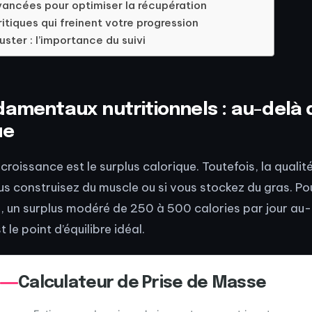
vancées pour optimiser la récupération
ritiques qui freinent votre progression
uster : l’importance du suivi
damentaux nutritionnels : au-delà 
ue
croissance est le surplus calorique. Toutefois, la quali
us construisez du muscle ou si vous stockez du gras. Pou
, un surplus modéré de 250 à 500 calories par jour au
le point d’équilibre idéal.
Calculateur de Prise de Masse