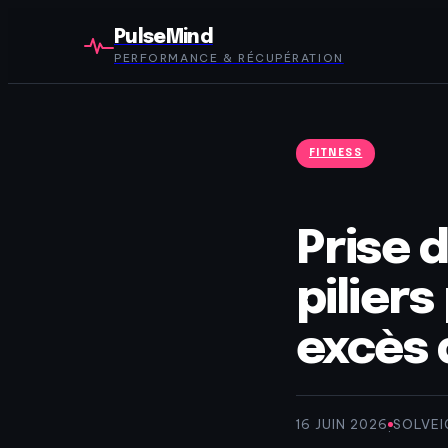
PulseMind
PERFORMANCE & RÉCUPÉRATION
FITNESS
Prise 
pilier
excès 
16 JUIN 2026
SOLVEI
·