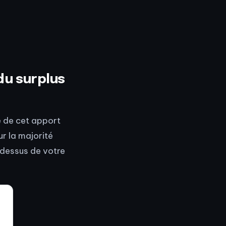
du surplus
té de cet apport
r la majorité
-dessus de votre