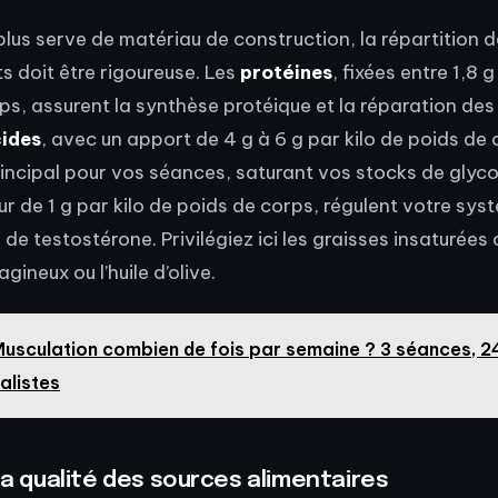
plus serve de matériau de construction, la répartition 
 doit être rigoureuse. Les
protéines
, fixées entre 1,8 g
ps, assurent la synthèse protéique et la réparation des 
cides
, avec un apport de 4 g à 6 g par kilo de poids de
incipal pour vos séances, saturant vos stocks de glycog
eur de 1 g par kilo de poids de corps, régulent votre s
 de testostérone. Privilégiez ici les graisses insaturée
agineux ou l’huile d’olive.
usculation combien de fois par semaine ? 3 séances, 2
alistes
 la qualité des sources alimentaires