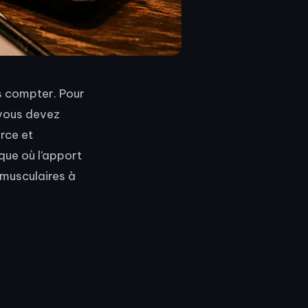
 compter. Pour
 vous devez
rce et
que où l’apport
 musculaires à