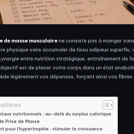
se de masse musculaire
ne consiste pas à manger sans
re physique sans accumuler de tissu adipeux superflu,
synergie entre nutrition stratégique, entraînement de fo
’objectif est de placer votre corps dans un état anaboli
ède légèrement vos dépenses, forçant ainsi vos fibres
atières
aux nutritionnels : au-delà du surplus calorique
de Prise de Masse
t pour l’hypertrophie : stimuler la croissance