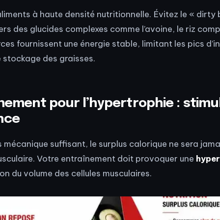
aliments à haute densité nutritionnelle. Évitez le « dirty 
rs des glucides complexes comme l’avoine, le riz comp
es fournissent une énergie stable, limitant les pics d’i
le stockage des graisses.
nement pour l’hypertrophie : stimul
nce
 mécanique suffisant, le surplus calorique ne sera jamais
sculaire. Votre entraînement doit provoquer une
hyper
n du volume des cellules musculaires.