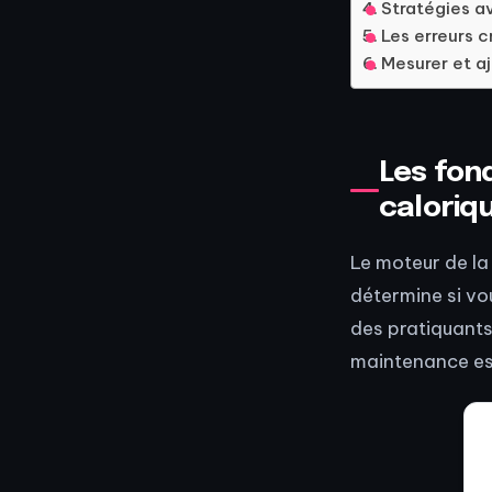
Stratégies a
Les erreurs c
Mesurer et aj
Les fon
caloriq
Le moteur de la 
détermine si vo
des pratiquants
maintenance est 