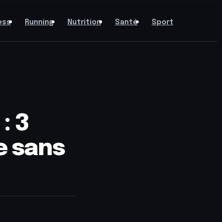
ess
Running
Nutrition
Santé
Sport
: 3
e sans