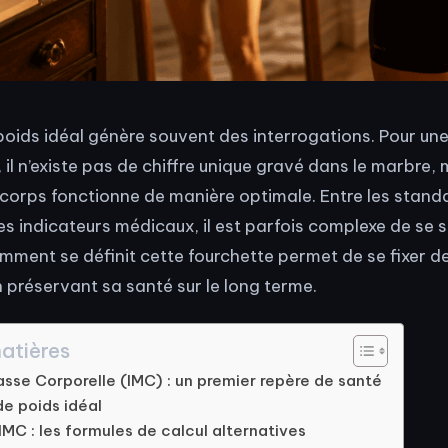
poids idéal génère souvent des interrogations. Pour u
il n’existe pas de chiffre unique gravé dans le marbre,
le corps fonctionne de manière optimale. Entre les stand
es indicateurs médicaux, il est parfois complexe de se s
ent se définit cette fourchette permet de se fixer de
n préservant sa santé sur le long terme.
atières
asse Corporelle (IMC) : un premier repère de santé
de poids idéal
IMC : les formules de calcul alternatives