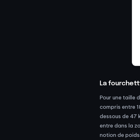
La fourchett
Pour une taille
compris entre 1
dessous de 47 k
entre dans la z
notion de poids