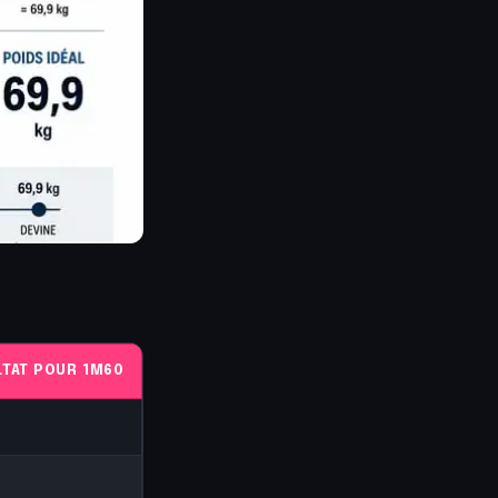
0
LTAT POUR 1M60