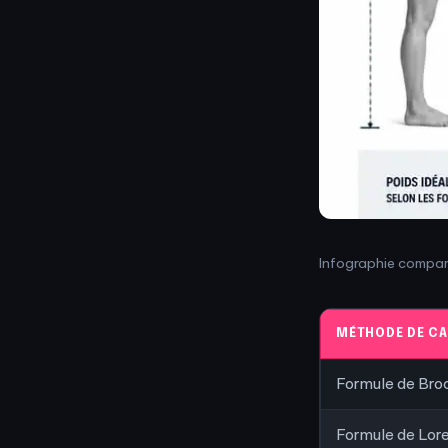
Infographie compar
MÉTHODE DE C
Formule de Bro
Formule de Lor