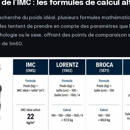
de l’IMC : les formules de calcul a
 recherche du poids idéal, plusieurs formules mathémati
les tentent de prendre en compte des paramètres que l
ologie ou le sexe, offrant des points de comparaison 
 de 1m60.