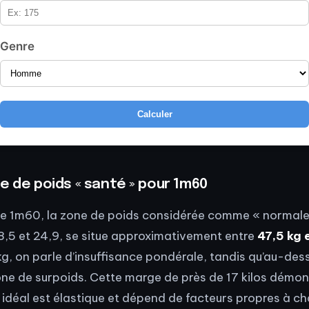
Genre
Calculer
e de poids « santé » pour 1m60
 de 1m60, la zone de poids considérée comme « normale
8,5 et 24,9, se situe approximativement entre
47,5 kg 
g, on parle d’insuffisance pondérale, tandis qu’au-des
one de surpoids. Cette marge de près de 17 kilos démon
 idéal est élastique et dépend de facteurs propres à ch