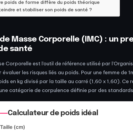
re poids de forme diffère du poids théorique
indre et stabiliser son poids de santé ?
e de Masse Corporelle (IMC) : un pr
de santé
e Corporelle est l’outil de référence utilisé par l’Organ
 évaluer les risques liés au poids. Pour une femme de 1m
oids en kg divisé par la taille au carré (1,60 x 1,60). Ce r
ne catégorie de corpulence définie par des standards
Calculateur de poids idéal
Taille (cm)