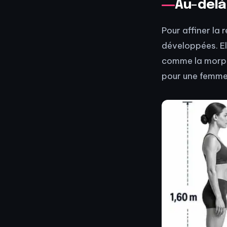
Au-delà 
Pour affiner la
développées. El
comme la morph
pour une femme