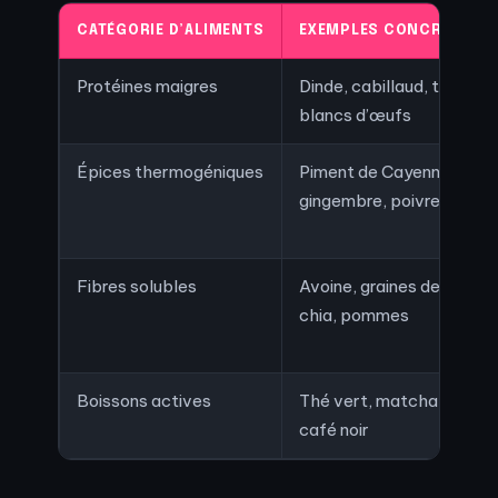
CATÉGORIE D’ALIMENTS
EXEMPLES CONCRETS
Protéines maigres
Dinde, cabillaud, tofu,
blancs d’œufs
Épices thermogéniques
Piment de Cayenne,
gingembre, poivre noir
Fibres solubles
Avoine, graines de
chia, pommes
Boissons actives
Thé vert, matcha,
café noir