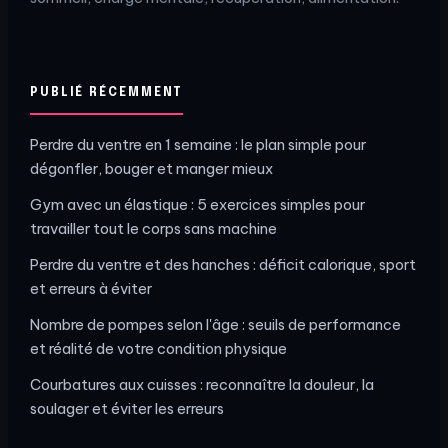
PUBLIÉ RÉCEMMENT
Perdre du ventre en 1 semaine : le plan simple pour
dégonfler, bouger et manger mieux
Gym avec un élastique : 5 exercices simples pour
travailler tout le corps sans machine
Perdre du ventre et des hanches : déficit calorique, sport
et erreurs à éviter
Nombre de pompes selon l'âge : seuils de performance
et réalité de votre condition physique
Courbatures aux cuisses : reconnaître la douleur, la
soulager et éviter les erreurs