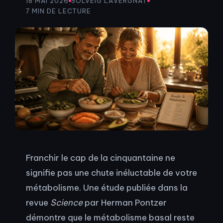
18 MAI 2026
SOLVEIG LAVERGNAT
·
·
7 MIN DE LECTURE
Franchir le cap de la cinquantaine ne
signifie pas une chute inéluctable de votre
métabolisme. Une étude publiée dans la
revue
Science
par Herman Pontzer
démontre que le métabolisme basal reste