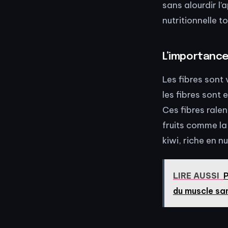
sans alourdir l’
nutritionnelle t
L’importance
Les fibres sont 
les fibres sont 
Ces fibres ralen
fruits comme l
kiwi, riche en n
LIRE AUSSI
P
du muscle sa