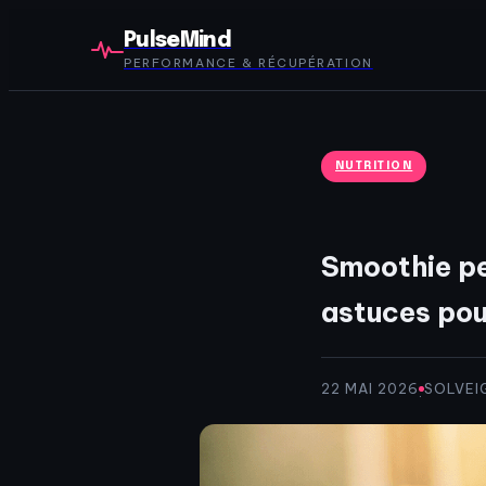
PulseMind
PERFORMANCE & RÉCUPÉRATION
NUTRITION
Smoothie pe
astuces pou
22 MAI 2026
SOLVEI
·