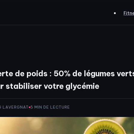
Fitn
rte de poids : 50% de légumes verts
r stabiliser votre glycémie
G LAVERGNAT
5 MIN DE LECTURE
·