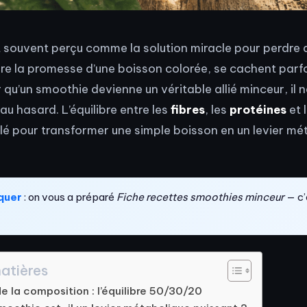
 souvent perçu comme la solution miracle pour perdre 
ère la promesse d’une boisson colorée, se cachent parf
 qu’un smoothie devienne un véritable allié minceur, il n
 au hasard. L’équilibre entre les
fibres
, les
protéines
et 
 clé pour transformer une simple boisson en un levier mé
quer
: on vous a préparé
Fiche recettes smoothies minceur
— c’
atières
de la composition : l’équilibre 50/30/20