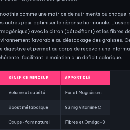
smoothie comme une matrice de nutriments où chaque i
les autres pour optimiser la réponse hormonale. L’assoc
mogénique) avec le citron (détoxifiant) et les fibres 
nvironnement favorable au déstockage des graisses. C
ude digestive et permet au corps de recevoir une informa
ohérente, facilitant le maintien d’un déficit calorique.
BÉNÉFICE MINCEUR
APPORT CLÉ
Volume et satiété
Fer et Magnésium
Boost métabolique
93 mg Vitamine C
Coupe-faim naturel
Fibres et Oméga-3