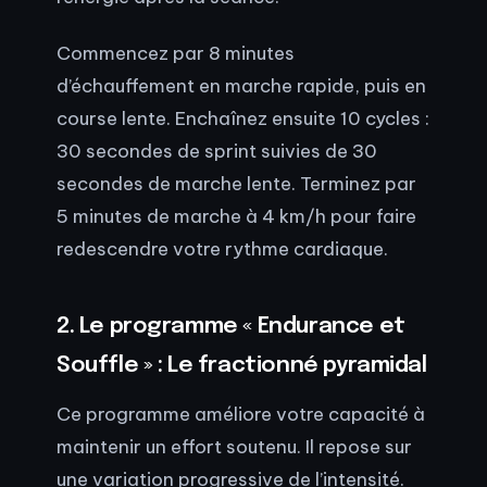
Commencez par 8 minutes
d’échauffement en marche rapide, puis en
course lente. Enchaînez ensuite 10 cycles :
30 secondes de sprint suivies de 30
secondes de marche lente. Terminez par
5 minutes de marche à 4 km/h pour faire
redescendre votre rythme cardiaque.
2. Le programme « Endurance et
Souffle » : Le fractionné pyramidal
Ce programme améliore votre capacité à
maintenir un effort soutenu. Il repose sur
une variation progressive de l’intensité.