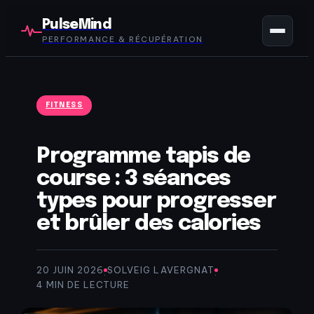
PulseMind
PERFORMANCE & RÉCUPÉRATION
FITNESS
Programme tapis de
course : 3 séances
types pour progresser
et brûler des calories
20 JUIN 2026
SOLVEIG LAVERGNAT
·
·
4 MIN DE LECTURE