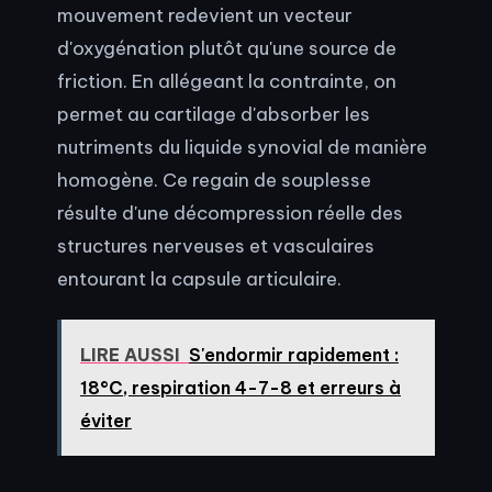
mouvement redevient un vecteur
d'oxygénation plutôt qu'une source de
friction. En allégeant la contrainte, on
permet au cartilage d'absorber les
nutriments du liquide synovial de manière
homogène. Ce regain de souplesse
résulte d'une décompression réelle des
structures nerveuses et vasculaires
entourant la capsule articulaire.
LIRE AUSSI
S'endormir rapidement :
18°C, respiration 4-7-8 et erreurs à
éviter