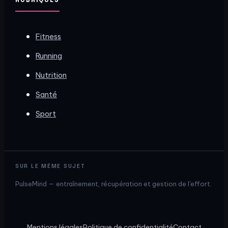
RUBRIQUES
Fitness
Running
Nutrition
Santé
Sport
SUR LE MÊME SUJET
PulseMind — entraînement, récupération et gestion de l'effort.
Mentions légales
Politique de confidentialité
Contact