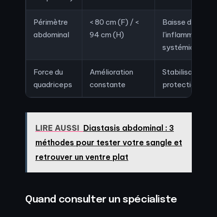
Périmètre
< 80 cm (F) / <
Baisse de
abdominal
94 cm (H)
l'inflammation
systémique
Force du
Amélioration
Stabilisation et
quadriceps
constante
protection du g
LIRE AUSSI
Diastasis abdominal : 3
méthodes pour tester votre sangle et
retrouver un ventre plat
Quand consulter un spécialiste