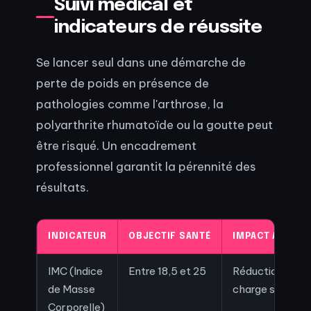
Suivi médical et
indicateurs de réussite
Se lancer seul dans une démarche de
perte de poids en présence de
pathologies comme l'arthrose, la
polyarthrite rhumatoïde ou la goutte peut
être risqué. Un encadrement
professionnel garantit la pérennité des
résultats.
INDICATEUR
OBJECTIF SANTÉ
IMPACT ARTICU
IMC (Indice
Entre 18,5 et 25
Réduction de la
de Masse
charge statique
Corporelle)