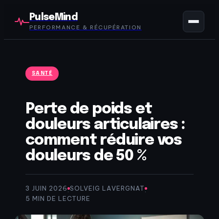
PulseMind
PERFORMANCE & RÉCUPÉRATION
SANTÉ
Perte de poids et
douleurs articulaires :
comment réduire vos
douleurs de 50 %
3 JUIN 2026
SOLVEIG LAVERGNAT
·
·
5 MIN DE LECTURE