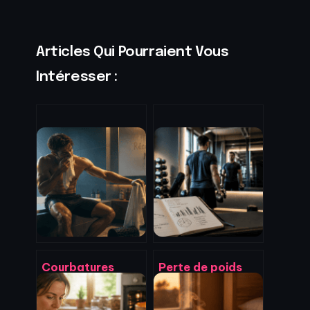
Articles Qui Pourraient Vous
Intéresser :
Courbatures
Perte de poids
après le sport : 3
homme :
stratégies pour
comprendre les