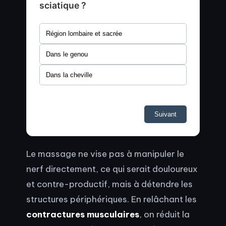
sciatique ?
Région lombaire et sacrée
Dans le genou
Dans la cheville
Suivant
Le massage ne vise pas à manipuler le
nerf directement, ce qui serait douloureux
et contre-productif, mais à détendre les
structures périphériques. En relâchant les
contractures musculaires
, on réduit la