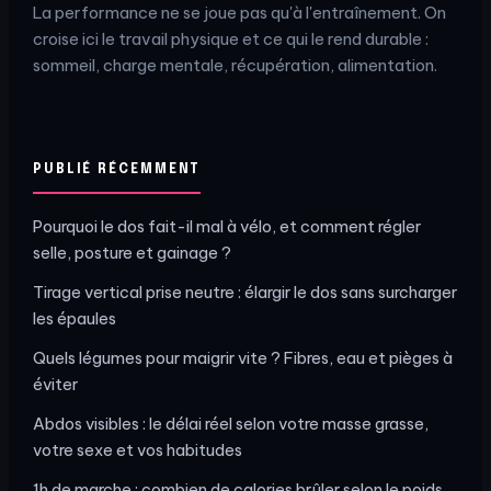
La performance ne se joue pas qu'à l'entraînement. On
croise ici le travail physique et ce qui le rend durable :
sommeil, charge mentale, récupération, alimentation.
PUBLIÉ RÉCEMMENT
Pourquoi le dos fait-il mal à vélo, et comment régler
selle, posture et gainage ?
Tirage vertical prise neutre : élargir le dos sans surcharger
les épaules
Quels légumes pour maigrir vite ? Fibres, eau et pièges à
éviter
Abdos visibles : le délai réel selon votre masse grasse,
votre sexe et vos habitudes
1h de marche : combien de calories brûler selon le poids,