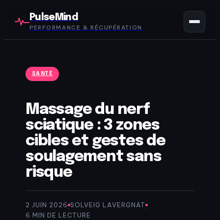
PulseMind
PERFORMANCE & RÉCUPÉRATION
SANTÉ
Massage du nerf
sciatique : 3 zones
cibles et gestes de
soulagement sans
risque
2 JUIN 2026
SOLVEIG LAVERGNAT
·
·
6 MIN DE LECTURE