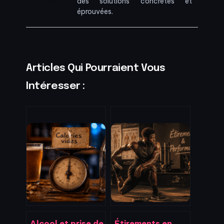
des solutions concrètes et
éprouvées.
Articles Qui Pourraient Vous
Intéresser :
Alcool et prise de
Étirements en