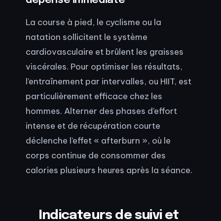
dépense immédiate
La course à pied, le cyclisme ou la
natation sollicitent le système
cardiovasculaire et brûlent les graisses
viscérales. Pour optimiser les résultats,
l’entraînement par intervalles, ou HIIT, est
particulièrement efficace chez les
hommes. Alterner des phases d’effort
intense et de récupération courte
déclenche l’effet « afterburn », où le
corps continue de consommer des
calories plusieurs heures après la séance.
Indicateurs de suivi et