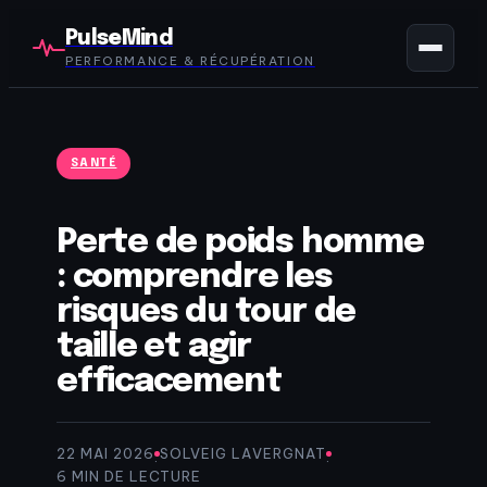
PulseMind
PERFORMANCE & RÉCUPÉRATION
SANTÉ
Perte de poids homme
: comprendre les
risques du tour de
taille et agir
efficacement
22 MAI 2026
SOLVEIG LAVERGNAT
·
·
6 MIN DE LECTURE