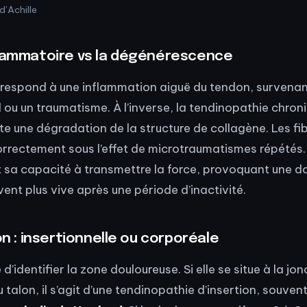
d’Achille
flammatoire vs la dégénérescence
rrespond à une inflammation aiguë du tendon, survenan
l ou un traumatisme. À l’inverse, la tendinopathie chron
te une dégradation de la structure de collagène. Les fi
orrectement sous l’effet de microtraumatismes répétés
et sa capacité à transmettre la force, provoquant une d
ent plus vive après une période d’inactivité.
on : insertionnelle ou corporéale
 d’identifier la zone douloureuse. Si elle se situe à la jon
u talon, il s’agit d’une tendinopathie d’insertion, souve