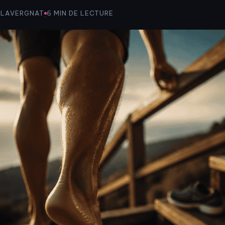
 LAVERGNAT
6 MIN DE LECTURE
·