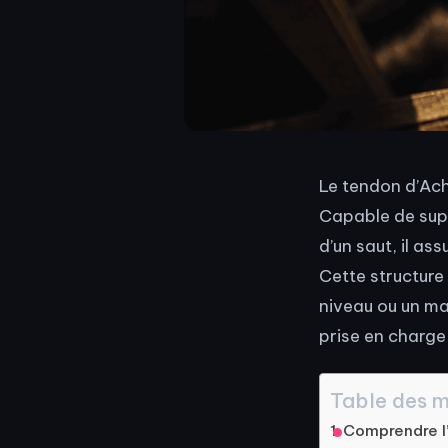
Le tendon d’Achi
Capable de supp
d’un saut, il ass
Cette structure 
niveau ou un ma
prise en charge 
Table des m
Comprendre l’