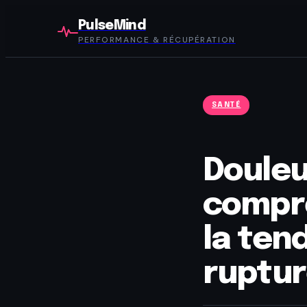
PulseMind
PERFORMANCE & RÉCUPÉRATION
SANTÉ
Douleu
compre
la ten
ruptu