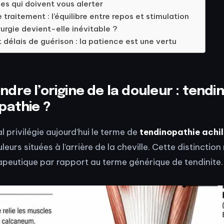
s qui doivent vous alerter
 traitement : l’équilibre entre repos et stimulation
urgie devient-elle inévitable ?
 délais de guérison : la patience est une vertu
re l’origine de la douleur : tendin
pathie ?
l privilégie aujourd’hui le terme de
tendinopathie achi
leurs situées à l’arrière de la cheville. Cette distinction
apeutique par rapport au terme générique de tendinite.