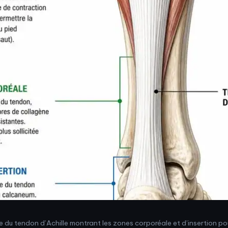
u tendon d’Achille montrant les zones corporéale et d’insertion po