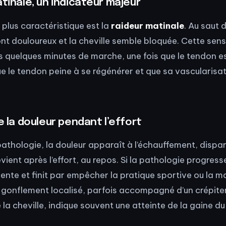
atinale, un indicateur majeur
plus caractéristique est la
raideur matinale
. Au saut du
nt douloureux et la cheville semble bloquée. Cette sen
 quelques minutes de marche, une fois que le tendon e
ue le tendon peine à se régénérer et que sa vascularisat
e la douleur pendant l’effort
pathologie, la douleur apparaît à l’échauffement, dispa
revient après l’effort, au repos. Si la pathologie progress
nte et finit par empêcher la pratique sportive ou la m
 gonflement localisé, parfois accompagné d’un crépite
a cheville, indique souvent une atteinte de la gaine du