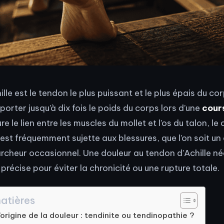
lle est le tendon le plus puissant et le plus épais du co
orter jusqu’à dix fois le poids du corps lors d’une
cour
ure le lien entre les muscles du mollet et l’os du talon, l
est fréquemment sujette aux blessures, que l’on soit un
rcheur occasionnel. Une douleur au tendon d’Achille né
précise pour éviter la chronicité ou une rupture totale.
atières
origine de la douleur : tendinite ou tendinopathie ?