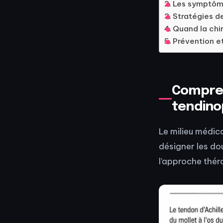
Les symptôme
Stratégies de
Quand la chir
Prévention et
Comprend
tendino
Le milieu médica
désigner les dou
l’approche thér