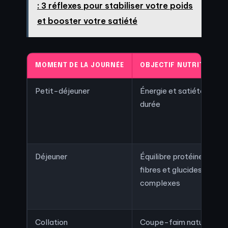
: 3 réflexes pour stabiliser votre poids
et booster votre satiété
MOMENT DE LA JOURNÉE
OBJECTIF NUTRITIONNE
Petit-déjeuner
Énergie et satiété longu
durée
Déjeuner
Équilibre protéines,
fibres et glucides
complexes
Collation
Coupe-faim naturel