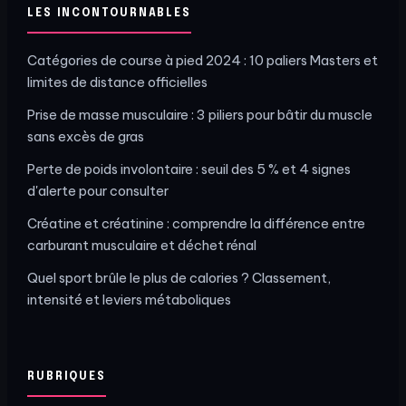
LES INCONTOURNABLES
Catégories de course à pied 2024 : 10 paliers Masters et
limites de distance officielles
Prise de masse musculaire : 3 piliers pour bâtir du muscle
sans excès de gras
Perte de poids involontaire : seuil des 5 % et 4 signes
d'alerte pour consulter
Créatine et créatinine : comprendre la différence entre
carburant musculaire et déchet rénal
Quel sport brûle le plus de calories ? Classement,
intensité et leviers métaboliques
RUBRIQUES