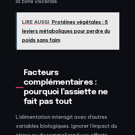
la zone viscérale.
LIRE AUSSI
Protéines végétales : 5
leviers métaboliques pour perdre du
poids sans faim
Facteurs
complémentaires :
pourquoi l’assiette ne
fait pas tout
L’alimentation interagit avec d’autres
variables biologiques. Ignorer l’impact du
stress ou du sommeil rend vos efforts