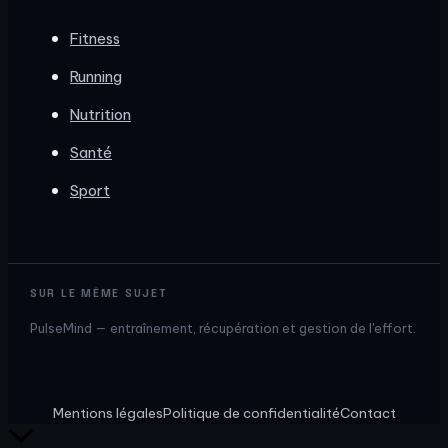
Fitness
Running
Nutrition
Santé
Sport
SUR LE MÊME SUJET
PulseMind — entraînement, récupération et gestion de l'effort.
Mentions légales
Politique de confidentialité
Contact
Retour