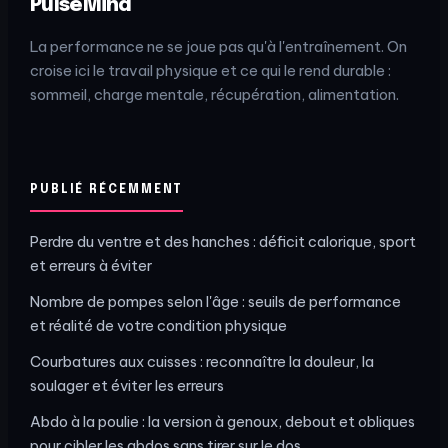
PulseMind
La performance ne se joue pas qu'à l'entraînement. On
croise ici le travail physique et ce qui le rend durable :
sommeil, charge mentale, récupération, alimentation.
PUBLIÉ RÉCEMMENT
Perdre du ventre et des hanches : déficit calorique, sport
et erreurs à éviter
Nombre de pompes selon l'âge : seuils de performance
et réalité de votre condition physique
Courbatures aux cuisses : reconnaître la douleur, la
soulager et éviter les erreurs
Abdo à la poulie : la version à genoux, debout et obliques
pour cibler les abdos sans tirer sur le dos