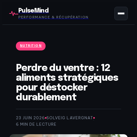
PulseMind
PERFORMANCE & RÉCUPÉRATION
NUTRITION
Perdre du ventre : 12
aliments stratégiques
pour déstocker
durablement
23 JUIN 2026
SOLVEIG LAVERGNAT
·
·
6 MIN DE LECTURE