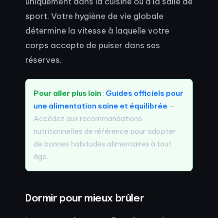
uniquement dans la cuisine ou à la salle de
sport. Votre hygiène de vie globale
détermine la vitesse à laquelle votre
corps accepte de puiser dans ses
réserves.
Pour aller plus loin
:
Guides officiels pour
une alimentation saine et équilibrée
—
Accédez aux recommandations
nutritionnelles de référence pour adopter
de bonnes habitudes alimentaires à tout
âge.
Dormir pour mieux brûler