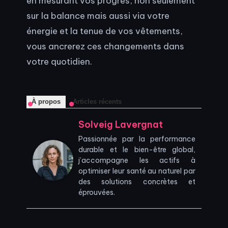
en mesurant vos progrès, non seulement
sur la balance mais aussi via votre
énergie et la tenue de vos vêtements,
vous ancrerez ces changements dans
votre quotidien.
À propos
Articles récents
Solveig Lavergnat
Passionnée par la performance
durable et le bien-être global,
j’accompagne les actifs à
optimiser leur santé au naturel par
des solutions concrètes et
éprouvées.