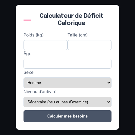
Calculateur de Déficit
Calorique
Poids (kg)
Taille (cm)
Âge
Sexe
Niveau d’activité
Calculer mes besoins