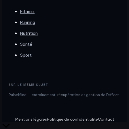
Fitness
Running
Nutrition
Santé
Sport
SUR LE MÊME SUJET
PulseMind — entraînement, récupération et gestion de l'effort.
Mentions légales
Politique de confidentialité
Contact
Retour