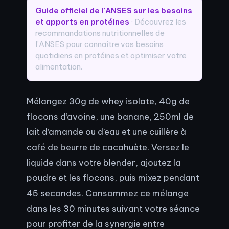
Guide officiel de l’ANSES sur les besoins
et apports en protéines
· Découvrez les
recommandations nutritionnelles de
l’ANSES pour connaître vos besoins
quotidiens en protéines et optimiser votre
alimentation.
Mélangez 30g de whey isolate, 40g de
flocons d’avoine, une banane, 250ml de
lait d’amande ou d’eau et une cuillère à
café de beurre de cacahuète. Versez le
liquide dans votre blender, ajoutez la
poudre et les flocons, puis mixez pendant
45 secondes. Consommez ce mélange
dans les 30 minutes suivant votre séance
pour profiter de la synergie entre