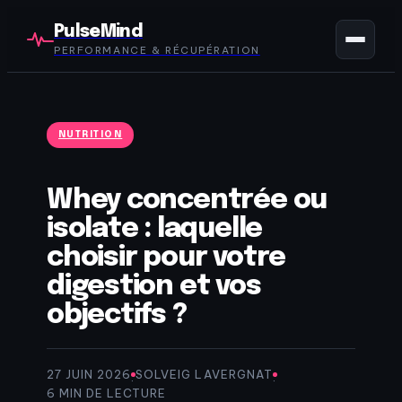
PulseMind
PERFORMANCE & RÉCUPÉRATION
NUTRITION
Whey concentrée ou
isolate : laquelle
choisir pour votre
digestion et vos
objectifs ?
27 JUIN 2026
SOLVEIG LAVERGNAT
·
·
6 MIN DE LECTURE