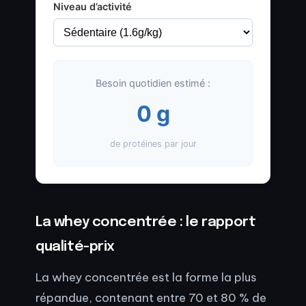
Niveau d’activité
Besoin quotidien estimé :
0 g
de protéines par jour
La whey concentrée : le rapport
qualité-prix
La whey concentrée est la forme la plus
répandue, contenant entre 70 et 80 % de