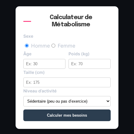
Calculateur de
Métabolisme
Sexe
Homme
Femme
Âge
Poids (kg)
Taille (cm)
Niveau d’activité
Calculer mes besoins