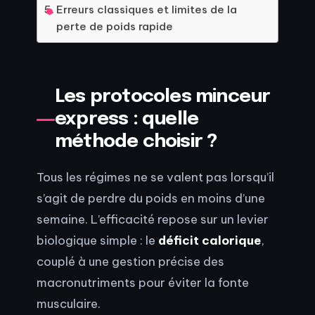
Erreurs classiques et limites de la
perte de poids rapide
Les protocoles minceur
express : quelle
méthode choisir ?
Tous les régimes ne se valent pas lorsqu’il
s’agit de perdre du poids en moins d’une
semaine. L’efficacité repose sur un levier
biologique simple : le
déficit calorique
,
couplé à une gestion précise des
macronutriments pour éviter la fonte
musculaire.