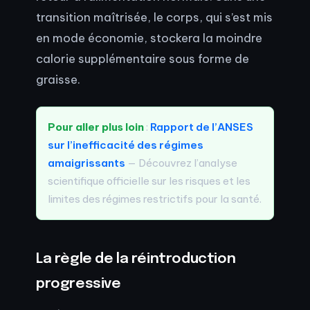
transition maîtrisée, le corps, qui s’est mis
en mode économie, stockera la moindre
calorie supplémentaire sous forme de
graisse.
Pour aller plus loin
:
Rapport de l’ANSES
sur l’inefficacité des régimes
amaigrissants
— Découvrez l’analyse
scientifique officielle sur les risques et les
limites des régimes restrictifs pour la santé.
La règle de la réintroduction
progressive