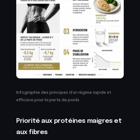
Infographie des principes d’un régime rapide et
efficace pour la perte de poids
Priorité aux protéines maigres et
aux fibres