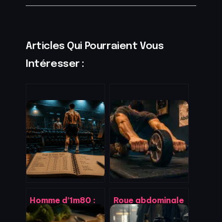
Articles Qui Pourraient Vous
Intéresser :
Homme d’1m80 :
Roue abdominale
Pourquoi 82 kg
: 3 exercices pour
est le poids de
muscler vos