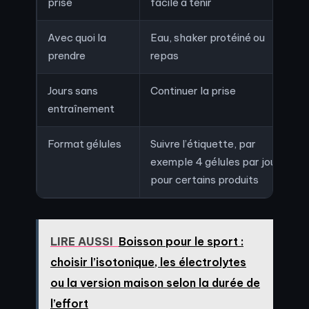
prise
facile à tenir
Avec quoi la
Eau, shaker protéiné ou
prendre
repas
Jours sans
Continuer la prise
entraînement
Format gélules
Suivre l’étiquette, par
exemple 4 gélules par jour
pour certains produits
LIRE AUSSI
Boisson pour le sport :
choisir l’isotonique, les électrolytes
ou la version maison selon la durée de
l’effort