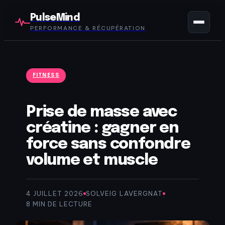
PulseMind
PERFORMANCE & RÉCUPÉRATION
FITNESS
Prise de masse avec
créatine : gagner en
force sans confondre
volume et muscle
4 JUILLET 2026
SOLVEIG LAVERGNAT
·
·
8 MIN DE LECTURE