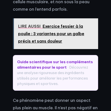
cellule musculaire, et non sous la peau
comme on l’entend parfois.
LIRE AUSSI
Exercice fessier à la
poulie : 3 variantes pour un galbe
précis et sans douleur
Guide scientifique sur les compléments
alimentaires pour le sport
· Découvrez
une analyse rigoureuse des ingrédients
utilisés pour améliorer les performances
physiques et sportives.
Ce phénomène peut donner un aspect
plus plein au muscle. Il n’est pas négatif en