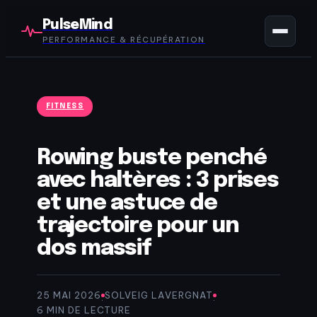
PulseMind
PERFORMANCE & RÉCUPÉRATION
FITNESS
Rowing buste penché
avec haltères : 3 prises
et une astuce de
trajectoire pour un
dos massif
25 MAI 2026
SOLVEIG LAVERGNAT
·
·
6 MIN DE LECTURE