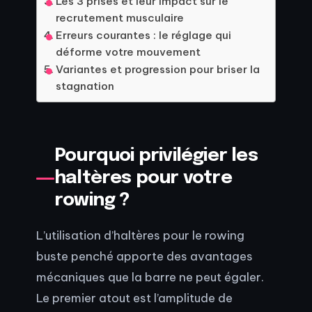
Les 3 prises et leur impact sur le
recrutement musculaire
Erreurs courantes : le réglage qui
déforme votre mouvement
Variantes et progression pour briser la
stagnation
Pourquoi privilégier les
haltères pour votre
rowing ?
L’utilisation d’haltères pour le rowing
buste penché apporte des avantages
mécaniques que la barre ne peut égaler.
Le premier atout est l’amplitude de