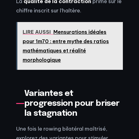
La
qualité de la contraction
prime sur le
chiffre inscrit sur l’haltère.
LIRE AUSSI
Mensurations idéales
pour 1m70 : entre mythe des ratios
mathématiques et réalité
morphologique
Variantes et
progression pour briser
la stagnation
Une fois le rowing bilatéral maîtrisé,
explorez des variantes pour stimuler