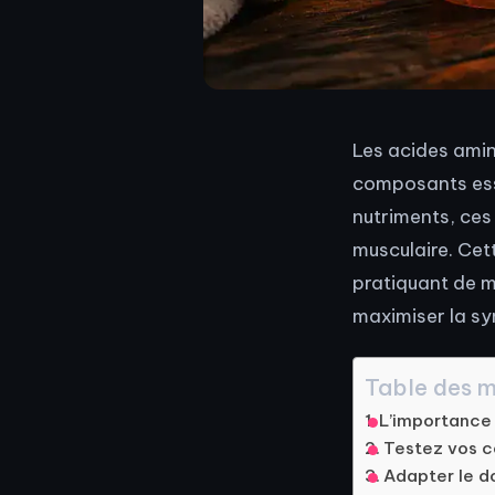
Les acides amin
composants esse
nutriments, ces
musculaire. Cet
pratiquant de m
maximiser la sy
Table des m
L’importance 
Testez vos c
Adapter le do