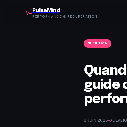
PulseMind
PERFORMANCE & RÉCUPÉRATION
NUTRITION
Quand 
guide 
perfo
8 JUIN 2026
SOLVEI
·