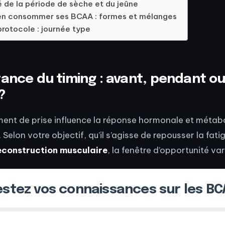
é de la période de sèche et du jeûne
n consommer ses BCAA : formes et mélanges
rotocole : journée type
tance du timing : avant, pendant o
?
ent de prise influence la réponse hormonale et métabo
 Selon votre objectif, qu’il s’agisse de repousser la fati
econstruction musculaire
, la fenêtre d’opportunité var
estez vos connaissances sur les BC