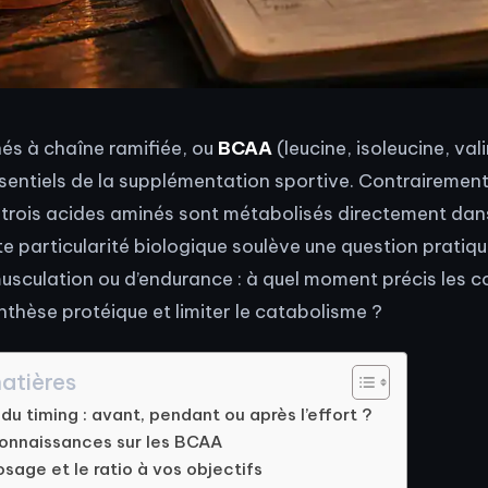
és à chaîne ramifiée, ou
BCAA
(leucine, isoleucine, val
ntiels de la supplémentation sportive. Contrairement
 trois acides aminés sont métabolisés directement dans
te particularité biologique soulève une question pratiqu
usculation ou d’endurance : à quel moment précis les
nthèse protéique et limiter le catabolisme ?
atières
du timing : avant, pendant ou après l’effort ?
onnaissances sur les BCAA
sage et le ratio à vos objectifs