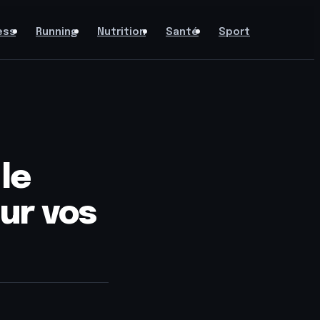
ess
Running
Nutrition
Santé
Sport
le
ur vos