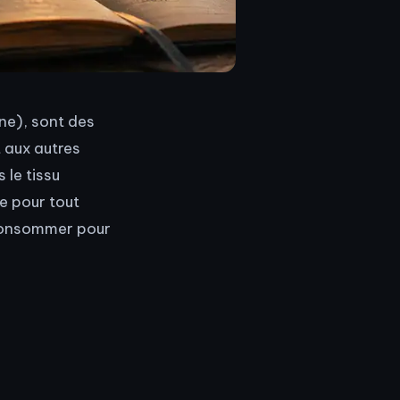
ine), sont des
 aux autres
 le tissu
e pour tout
 consommer pour