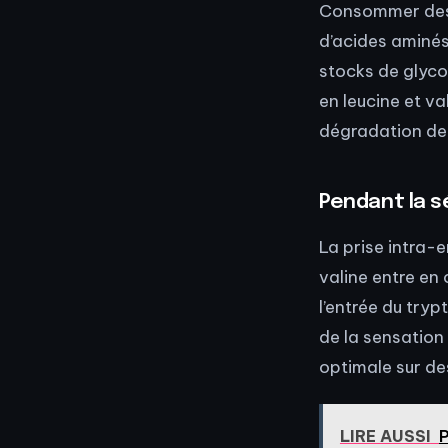
Consommer des 
d’acides aminés 
stocks de glyco
en leucine et va
dégradation de 
Pendant la s
La prise intra-
valine entre en
l’entrée du try
de la sensation
optimale sur de
LIRE AUSSI
P