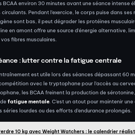
BCAA environ 30 minutes avant une séance intense él
circulants. Pendant l’exercice, le corps puise dans ses r
gène sont bas, il peut dégrader les protéines musculai
line en amont offre une source d’énergie alternative, limi
vos fibres musculaires.
éance : lutter contre la fatigue centrale
entraînement est utile lors des séances dépassant 60 m
 compétition avec le tryptophane pour l’accès au cervea
ptophane, les BCAA freinent la production de sérotonine
 de
fatigue mentale
. C’est un atout pour maintenir un
s séries lourdes ou des efforts d’endurance prolongés.
erdre 10 kg avec Weight Watchers : le calendrier réalis