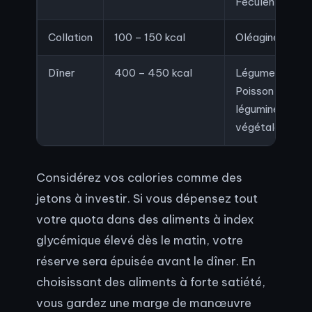
Féculents com
Collation
100 – 150 kcal
Oléagineux ou f
Dîner
400 – 450 kcal
Légumes verts
Poisson ou
légumineuses +
végétale
Considérez vos calories comme des
jetons à investir. Si vous dépensez tout
votre quota dans des aliments à index
glycémique élevé dès le matin, votre
réserve sera épuisée avant le dîner. En
choisissant des aliments à forte satiété,
vous gardez une marge de manœuvre