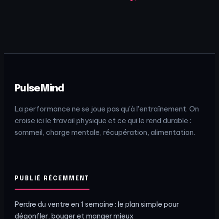
guide du timing
Caséine,
optimal pour vos
comment choisir
performances
la protéine idéale
?
PulseMind
La performance ne se joue pas qu'à l'entraînement. On
croise ici le travail physique et ce qui le rend durable :
sommeil, charge mentale, récupération, alimentation.
PUBLIÉ RÉCEMMENT
Perdre du ventre en 1 semaine : le plan simple pour
dégonfler, bouger et manger mieux