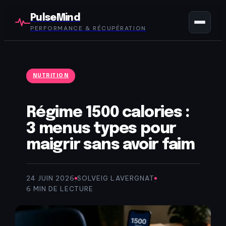
PulseMind
PERFORMANCE & RÉCUPÉRATION
NUTRITION
Régime 1500 calories :
3 menus types pour
maigrir sans avoir faim
24 JUIN 2026
SOLVEIG LAVERGNAT
·
·
6 MIN DE LECTURE