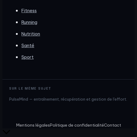
Fitness
Running
Nutrition
Santé
Sport
SUR LE MÊME SUJET
PulseMind — entraînement, récupération et gestion de l'effort.
Mentions légales
Politique de confidentialité
Contact
Retour