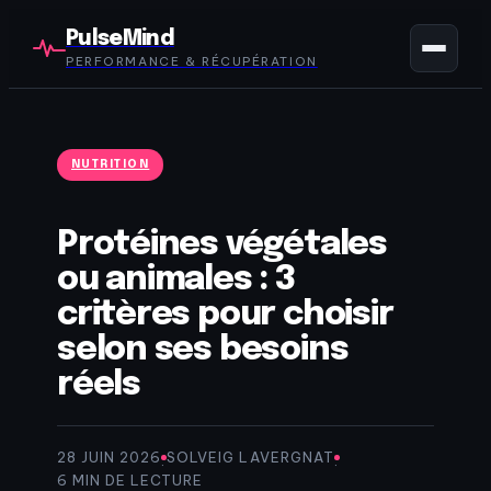
PulseMind
PERFORMANCE & RÉCUPÉRATION
NUTRITION
Protéines végétales
ou animales : 3
critères pour choisir
selon ses besoins
réels
28 JUIN 2026
SOLVEIG LAVERGNAT
·
·
6 MIN DE LECTURE