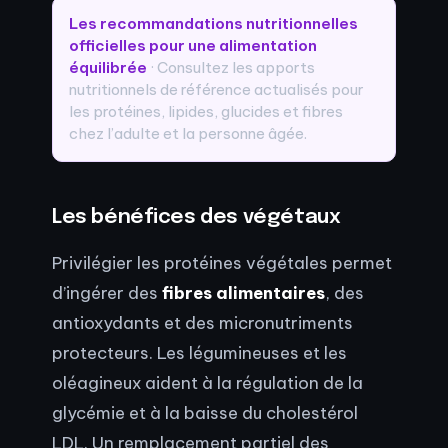
Les recommandations nutritionnelles
officielles pour une alimentation
équilibrée
· Consultez les apports
nutritionnels de référence actualisés pour
les protéines, lipides, glucides et fibres
chez l’adulte et la personne âgée.
Les bénéfices des végétaux
Privilégier les protéines végétales permet
d’ingérer des
fibres alimentaires
, des
antioxydants et des micronutriments
protecteurs. Les légumineuses et les
oléagineux aident à la régulation de la
glycémie et à la baisse du cholestérol
LDL. Un remplacement partiel des