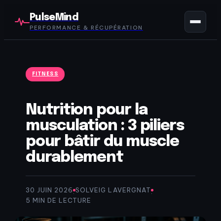
PulseMind
PERFORMANCE & RÉCUPÉRATION
FITNESS
Nutrition pour la
musculation : 3 piliers
pour bâtir du muscle
durablement
30 JUIN 2026
SOLVEIG LAVERGNAT
·
·
5 MIN DE LECTURE