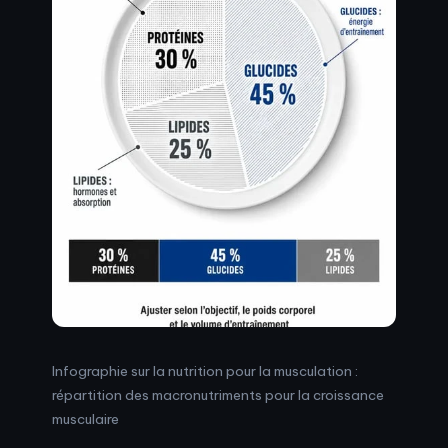
Infographie sur la nutrition pour la musculation :
répartition des macronutriments pour la croissance
musculaire