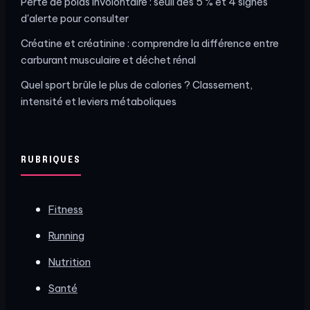
Perte de poids involontaire : seuil des 5 % et 4 signes
d'alerte pour consulter
Créatine et créatinine : comprendre la différence entre
carburant musculaire et déchet rénal
Quel sport brûle le plus de calories ? Classement,
intensité et leviers métaboliques
RUBRIQUES
Fitness
Running
Nutrition
Santé