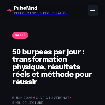
PulseMind
PERFORMANCE & RÉCUPÉRATION
SANTÉ
50 burpees par jour :
transformation
physique, résultats
réels et méthode pour
réussir
6 JUIN 2026
SOLVEIG LAVERGNAT
·
·
5 MIN DE LECTURE