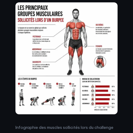
Infographie des muscles sollicités lors du challenge