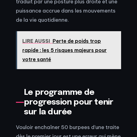
traduit par une posture plus droite et une
puissance accrue dans les mouvements
de la vie quotidienne.
LIRE AUSSI
Perte de poids trop
rapide : les 5 risques majeurs pour
votre santé
Le programme de
progression pour tenir
sur la durée
Vouloir enchaîner 50 burpees d’une traite
dès le premier jour est une erreur qui mène