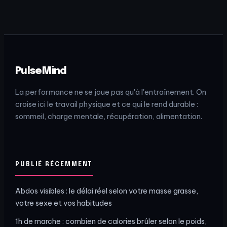
éviter les
séquelles
PulseMind
La performance ne se joue pas qu'à l'entraînement. On
croise ici le travail physique et ce qui le rend durable :
sommeil, charge mentale, récupération, alimentation.
PUBLIÉ RÉCEMMENT
Abdos visibles : le délai réel selon votre masse grasse,
votre sexe et vos habitudes
1h de marche : combien de calories brûler selon le poids,