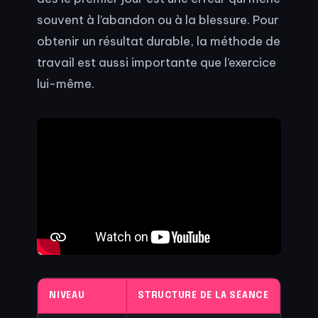
souvent à l’abandon ou à la blessure. Pour
obtenir un résultat durable, la méthode de
travail est aussi importante que l’exercice
lui-même.
NIVEAU
STRUCTURE DE LA SÉANCE
OBJE