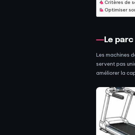
Critères de 
Optimiser so
Le parc
Les machines de
servent pas uniq
améliorer la ca