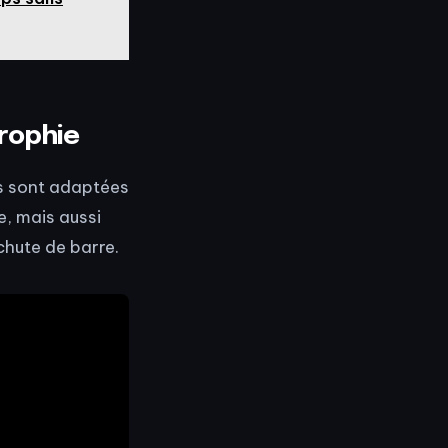
trophie
es sont adaptées
e, mais aussi
chute de barre.