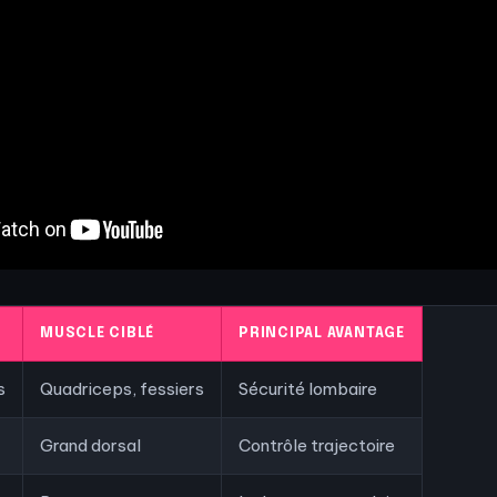
MUSCLE CIBLÉ
PRINCIPAL AVANTAGE
s
Quadriceps, fessiers
Sécurité lombaire
Grand dorsal
Contrôle trajectoire