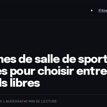
Fitn
es de salle de sport 
es pour choisir entr
s libres
IG LAVERGNAT
5 MIN DE LECTURE
·