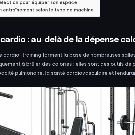
sélection pour équiper son espace
n entraînement selon le type de machine
 cardio : au-delà de la dépense cal
 cardio-training forment la base de nombreuses salles.
uement à brûler des calories ; elles sont des outils de 
pacité pulmonaire, la santé cardiovasculaire et l’endura