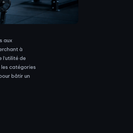
s aux
erchant à
’utilité de
 les catégories
pour bâtir un