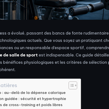
tness a évolué, passant des bancs de fonte rudimentaire
hnologiques actuels. Que vous soyez un pratiquant ch
éances ou un responsable d’espace sportif, comprendre l
 de salle de sport
est indispensable. Ce guide détaille
rs bénéfices physiologiques et les critères de sélection 
ohérent.
atières
o : au-delà de la dépense calorique
on guidée : sécurité et hypertrophie
s de cross-training et poids libres