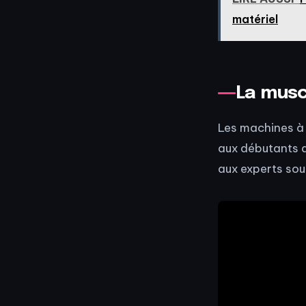
matériel
La musc
Les machines à 
aux débutants q
aux experts sou