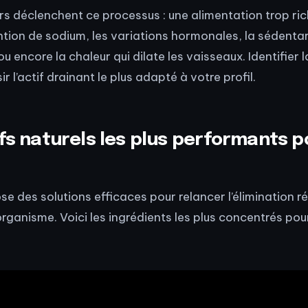
rs déclenchent ce processus : une alimentation trop rich
ntion de sodium, les variations hormonales, la sédentari
ou encore la chaleur qui dilate les vaisseaux. Identifier 
r l’actif drainant le plus adapté à votre profil.
ifs naturels les plus performants p
se des solutions efficaces pour relancer l’élimination r
organisme. Voici les ingrédients les plus concentrés pour