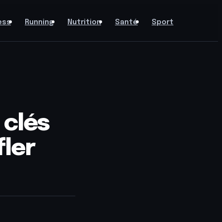
ess
Running
Nutrition
Santé
Sport
 clés
fler