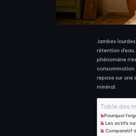
Jambes lourdes, 
rétention d’eau
phénomène n’est 
consommation de
repose sur une s
minéral.
Table des m
Pourquoi l’or
Les actifs na
Comparatif d