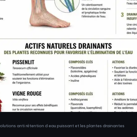
solutions anti rétention d eau puissant et les plantes drainantes