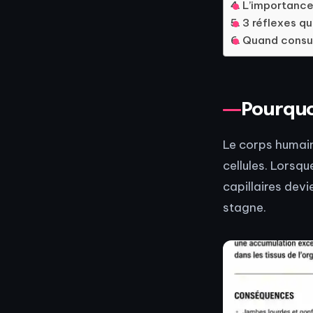
L’importance 
3 réflexes qu
Quand consul
Pourquoi
Le corps humain
cellules. Lorsq
capillaires devi
stagne.