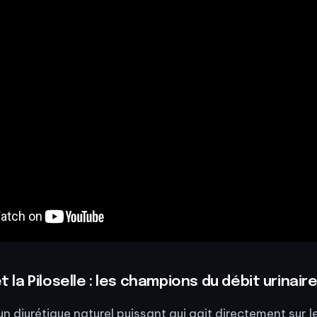
et la Piloselle : les champions du débit urinair
 un diurétique naturel puissant qui agit directement sur l