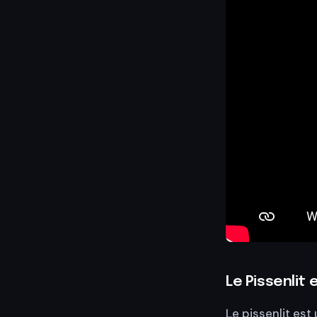
Le Pissenlit 
Le pissenlit est