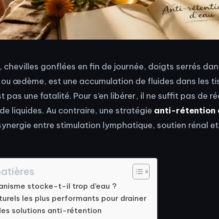
chevilles gonflées en fin de journée, doigts serrés dans
, ou œdème, est une accumulation de fluides dans les ti
pas une fatalité. Pour s’en libérer, il ne suffit pas de ré
 liquides. Au contraire, une stratégie
anti-rétention 
ynergie entre stimulation lymphatique, soutien rénal et 
atières
ganisme stocke-t-il trop d’eau ?
turels les plus performants pour drainer
es solutions anti-rétention