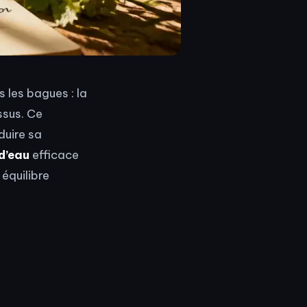
 les bagues : la
ssus. Ce
duire sa
d’eau
efficace
équilibre