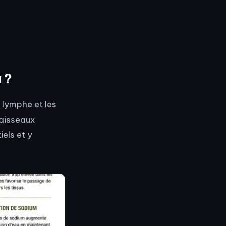
 ?
 lymphe et les
vaisseaux
iels et y