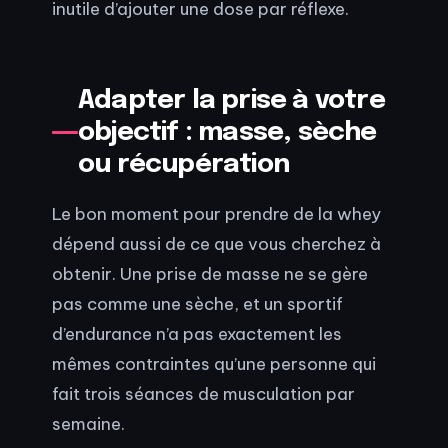
inutile d’ajouter une dose par réflexe.
Adapter la prise à votre
objectif : masse, sèche
ou récupération
Le bon moment pour prendre de la whey
dépend aussi de ce que vous cherchez à
obtenir. Une prise de masse ne se gère
pas comme une sèche, et un sportif
d’endurance n’a pas exactement les
mêmes contraintes qu’une personne qui
fait trois séances de musculation par
semaine.