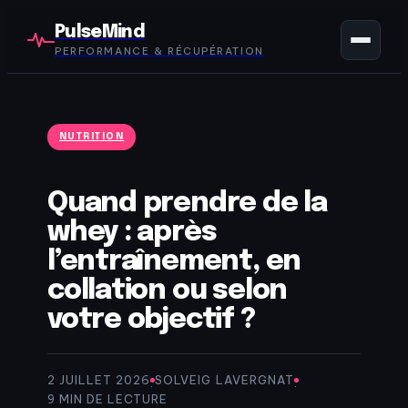
PulseMind
PERFORMANCE & RÉCUPÉRATION
NUTRITION
Quand prendre de la
whey : après
l’entraînement, en
collation ou selon
votre objectif ?
2 JUILLET 2026
SOLVEIG LAVERGNAT
·
·
9 MIN DE LECTURE