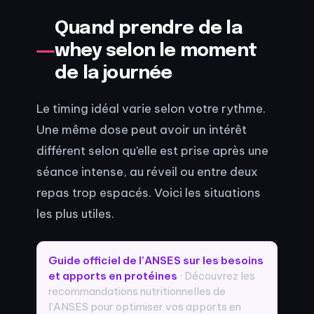
Quand prendre de la
whey selon le moment
de la journée
Le timing idéal varie selon votre rythme.
Une même dose peut avoir un intérêt
différent selon qu’elle est prise après une
séance intense, au réveil ou entre deux
repas trop espacés. Voici les situations
les plus utiles.
Guide officiel de l’ANSES sur les besoins
et apports en protéines
· Découvrez les
recommandations nutritionnelles de
l’ANSES pour optimiser vos apports en