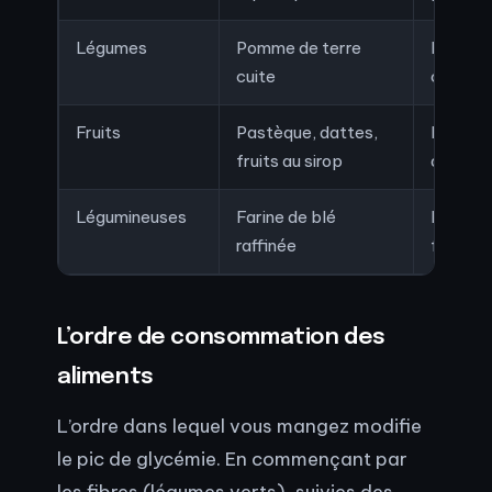
Légumes
Pomme de terre
Brocolis
cuite
courget
Fruits
Pastèque, dattes,
Baies, 
fruits au sirop
agrume
Légumineuses
Farine de blé
Lentille
raffinée
fèves
L’ordre de consommation des
aliments
L’ordre dans lequel vous mangez modifie
le pic de glycémie. En commençant par
les fibres (légumes verts), suivies des