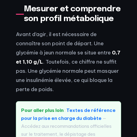
Mesurer et comprendre
son profil métabolique
Avant d’agir, il est nécessaire de
connaître son point de départ. Une
glycémie à jeun normale se situe entre
0,7
et 1,10 g/L
. Toutefois, ce chiffre ne suffit
pas. Une glycémie normale peut masquer
une insulinémie élevée, ce qui bloque la
perte de poids.
Pour aller plus loin
:
Textes de référence
pour la prise en charge du diabète
—
Accédez aux recommandations officielles
sur le traitement, le dépistage des