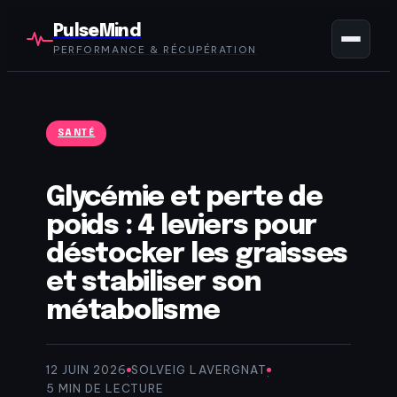
PulseMind
PERFORMANCE & RÉCUPÉRATION
SANTÉ
Glycémie et perte de
poids : 4 leviers pour
déstocker les graisses
et stabiliser son
métabolisme
12 JUIN 2026
SOLVEIG LAVERGNAT
·
·
5 MIN DE LECTURE