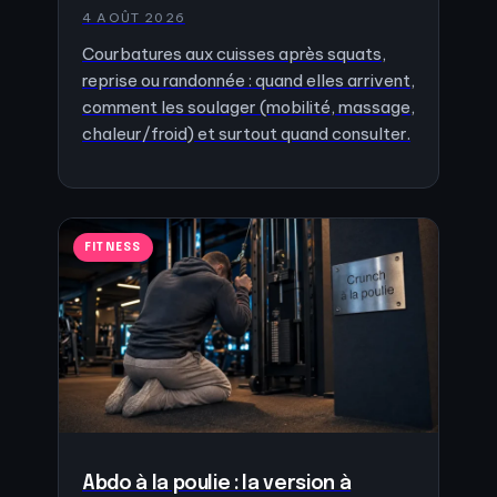
4 AOÛT 2026
Courbatures aux cuisses après squats,
reprise ou randonnée : quand elles arrivent,
comment les soulager (mobilité, massage,
chaleur/froid) et surtout quand consulter.
FITNESS
Abdo à la poulie : la version à