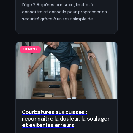
l’âge ? Repères par sexe, limites à
connaître et conseils pour progresser en
sécurité grâce à un test simple de…
FITNESS
Courbatures aux cuisses :
reconnaître la douleur, la soulager
et éviter les erreurs