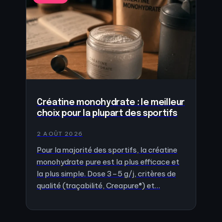
Créatine monohydrate : le meilleur
choix pour la plupart des sportifs
2 AOÛT 2026
Pour la majorité des sportifs, la créatine
monohydrate pure est la plus efficace et
la plus simple. Dose 3–5 g/j, critères de
qualité (traçabilité, Creapure®) et…