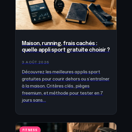
Maison, running, frais cachés :
quelle appli sport gratuite choisir ?
3 AOÛT 2026
Découvrez les meilleures applis sport
gratuites pour courir dehors ou s’entraîner
à la maison. Critères clés, pièges
freemium, et méthode pour tester en 7
jours sans…
FITNESS