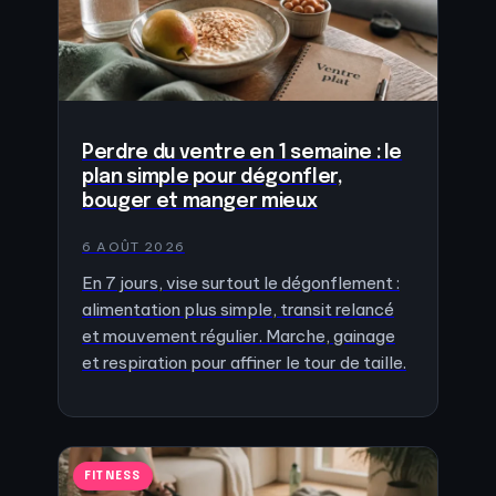
Perdre du ventre en 1 semaine : le
plan simple pour dégonfler,
bouger et manger mieux
6 AOÛT 2026
En 7 jours, vise surtout le dégonflement :
alimentation plus simple, transit relancé
et mouvement régulier. Marche, gainage
et respiration pour affiner le tour de taille.
FITNESS