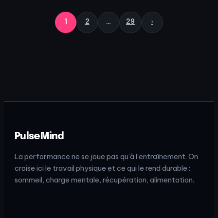
1
2
…
29
›
PulseMind
La performance ne se joue pas qu'à l'entraînement. On
croise ici le travail physique et ce qui le rend durable :
sommeil, charge mentale, récupération, alimentation.