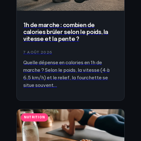
1h de marche : combien de
calories brûler selon le poids, la
vitesse et la pente ?
7 AOÛT 2026
Quelle dépense en calories en 1h de
marche ? Selon le poids, la vitesse (4 à
6,5 km/h) et le relief, la fourchette se
situe souvent…
NUTRITION