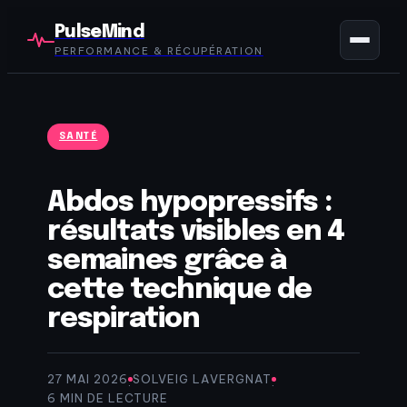
PulseMind
PERFORMANCE & RÉCUPÉRATION
SANTÉ
Abdos hypopressifs :
résultats visibles en 4
semaines grâce à
cette technique de
respiration
27 MAI 2026
SOLVEIG LAVERGNAT
·
·
6 MIN DE LECTURE