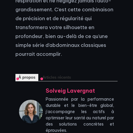
respiration et ne négligez jamais l’auto-
grandissement. C’est cette combinaison
de précision et de régularité qui
transformera votre silhouette en
profondeur, bien au-delà de ce qu’une
simple série d’abdominaux classiques
pourrait accomplir.
À propos
Articles récents
Solveig Lavergnat
Passionnée par la performance
durable et le bien-être global,
j’accompagne les actifs à
optimiser leur santé au naturel par
des solutions concrètes et
éprouvées.